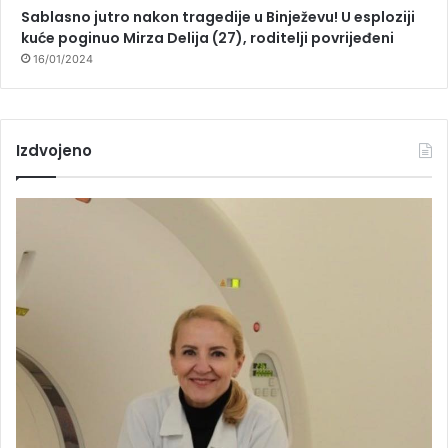
Sablasno jutro nakon tragedije u Binježevu! U esploziji
kuće poginuo Mirza Delija (27), roditelji povrijeđeni
16/01/2024
Izdvojeno