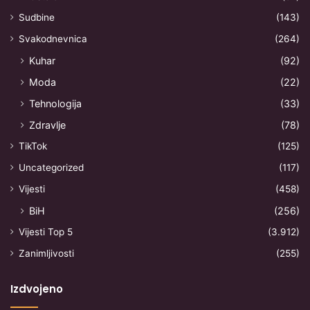
Sudbine
(143)
Svakodnevnica
(264)
Kuhar
(92)
Moda
(22)
Tehnologija
(33)
Zdravlje
(78)
TikTok
(125)
Uncategorized
(117)
Vijesti
(458)
BiH
(256)
Vijesti Top 5
(3.912)
Zanimljivosti
(255)
Izdvojeno