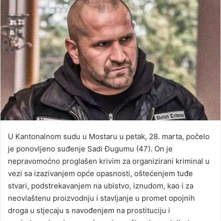
U Kantonalnom sudu u Mostaru u petak, 28. marta, počelo
je ponovljeno suđenje Sadi Đugumu (47). On je
nepravomoćno proglašen krivim za organizirani kriminal u
vezi sa izazivanjem opće opasnosti, oštećenjem tuđe
stvari, podstrekavanjem na ubistvo, iznudom, kao i za
neovlaštenu proizvodnju i stavljanje u promet opojnih
droga u stjecaju s navođenjem na prostituciju i