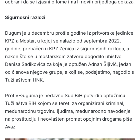
odbrani da se izjasni o tome ima li novih prijedloga dokaza.
Sigurnosni razlozi
Đugum je u decembru prošle godine iz pritvorske jedinice
KPZ-a Mostar, u kojoj se nalazio od septembra 2022.
godine, prebačen u KPZ Zenica iz sigurnosnih razloga, a
nakon što se u mostarskom zatvoru dogodilo ubistvo
Denisa Sadikovića za koje je optužen Adnan Šljivić, jedan
od članova njegove grupe, a koji se, podsjetimo, nagodio s
Tužilaštvom HNK.
Protiv Đuguma je nedavno Sud BiH potvrdio optužnicu
Tužilaštva BiH kojom se tereti za organizirani kriminal,
međunarodnu trgovinu ljudima, međunarodno navođenje
na prostituciju i neovlašten promet opojnim drogama piše
Avaz.