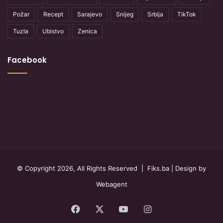
Požar
Recept
Sarajevo
Snijeg
Srbija
TikTok
Tuzla
Ubistvo
Zenica
Facebook
© Copyright 2026, All Rights Reserved |
Fiks.ba
| Design by
Webagent
Facebook
X
YouTube
Instagram