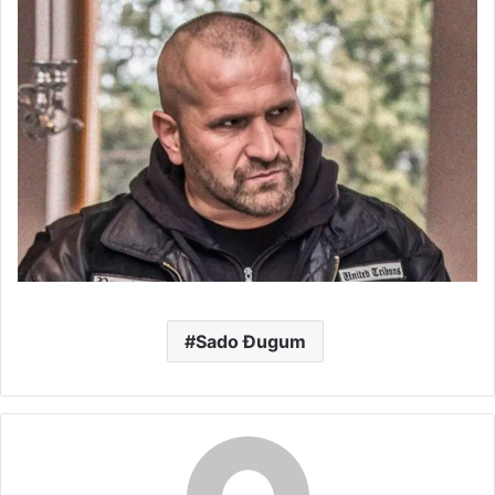
Sado Đugum