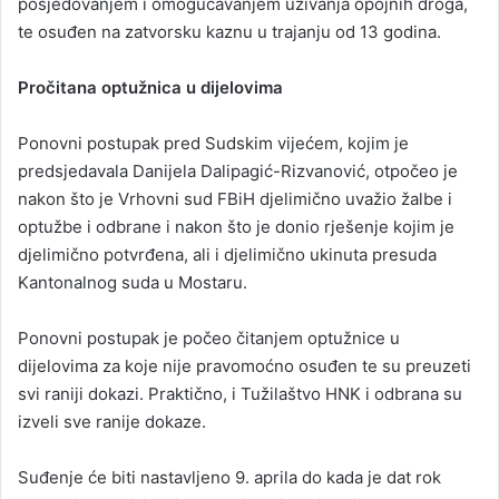
posjedovanjem i omogućavanjem uživanja opojnih droga,
te osuđen na zatvorsku kaznu u trajanju od 13 godina.
Pročitana optužnica u dijelovima
Ponovni postupak pred Sudskim vijećem, kojim je
predsjedavala Danijela Dalipagić-Rizvanović, otpočeo je
nakon što je Vrhovni sud FBiH djelimično uvažio žalbe i
optužbe i odbrane i nakon što je donio rješenje kojim je
djelimično potvrđena, ali i djelimično ukinuta presuda
Kantonalnog suda u Mostaru.
Ponovni postupak je počeo čitanjem optužnice u
dijelovima za koje nije pravomoćno osuđen te su preuzeti
svi raniji dokazi. Praktično, i Tužilaštvo HNK i odbrana su
izveli sve ranije dokaze.
Suđenje će biti nastavljeno 9. aprila do kada je dat rok