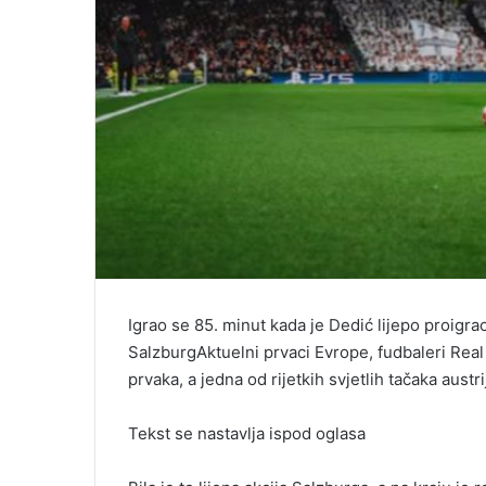
Igrao se 85. minut kada je Dedić lijepo proigrao
SalzburgAktuelni prvaci Evrope, fudbaleri Real 
prvaka, a jedna od rijetkih svjetlih tačaka austr
Tekst se nastavlja ispod oglasa