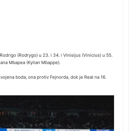
i Rodrigo (Rodrygo) u 23. i 34. i Vinisijus (Vinicius) u 55.
lijana Mbapea (Kylian Mbappe).
svojena boda, ona protiv Fejnorda, dok je Real na 16.