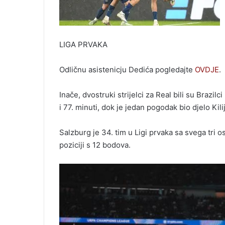
LIGA PRVAKA
Odličnu asistenicju Dedića pogledajte
OVDJE
.
Inače, dvostruki strijelci za Real bili su Brazilc
i 77. minuti, dok je jedan pogodak bio djelo Ki
Salzburg je 34. tim u Ligi prvaka sa svega tri o
poziciji s 12 bodova.