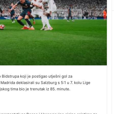
 Bidstrupa koji je postigao utješni gol za
Madrida deklasirali su Salzburg s 5:1 u 7. kolu Lige
ijskog tima bio je trenutak iz 85. minute.