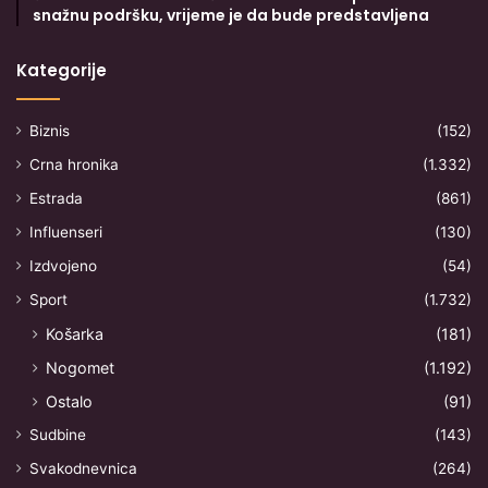
snažnu podršku, vrijeme je da bude predstavljena
Kategorije
Biznis
(152)
Crna hronika
(1.332)
Estrada
(861)
Influenseri
(130)
Izdvojeno
(54)
Sport
(1.732)
Košarka
(181)
Nogomet
(1.192)
Ostalo
(91)
Sudbine
(143)
Svakodnevnica
(264)