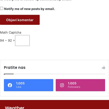
Notify me of new posts by email.
Math Captcha
94 − 92 =
Pratite nas
1.005
1.005
Like
Followers
Weather