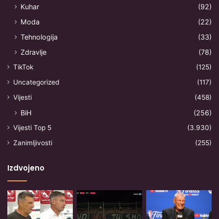
Kuhar
(92)
Moda
(22)
Tehnologija
(33)
Zdravlje
(78)
TikTok
(125)
Uncategorized
(117)
Vijesti
(458)
BiH
(256)
Vijesti Top 5
(3.930)
Zanimljivosti
(255)
Izdvojeno