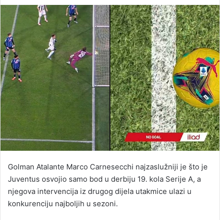
an
email
Golman Atalante Marco Carnesecchi najzaslužniji je što je
Juventus osvojio samo bod u derbiju 19. kola Serije A, a
njegova intervencija iz drugog dijela utakmice ulazi u
konkurenciju najboljih u sezoni.