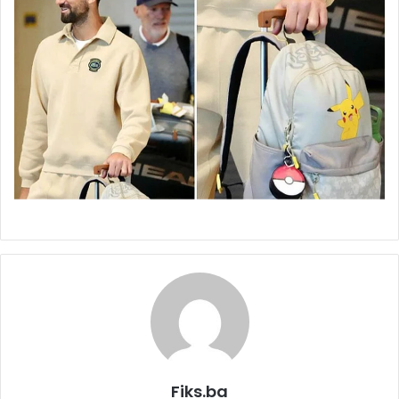
Fiks.ba