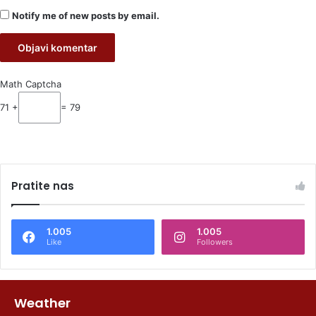
Notify me of new posts by email.
Math Captcha
71 +
= 79
Pratite nas
1.005
1.005
Like
Followers
Weather