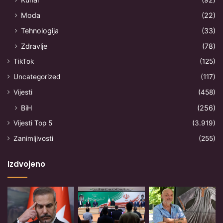
Moda
(22)
Tehnologija
(33)
Zdravlje
(78)
TikTok
(125)
Uncategorized
(117)
Vijesti
(458)
BiH
(256)
Vijesti Top 5
(3.919)
Zanimljivosti
(255)
Izdvojeno