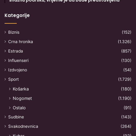
Kategorije
Biznis
(152)
Crna hronika
(1.326)
Estrada
(857)
Influenseri
(130)
Izdvojeno
(54)
Sport
(1.729)
Košarka
(180)
Nogomet
(1.190)
Ostalo
(91)
Sudbine
(143)
Svakodnevnica
(264)
Kuhar
(92)