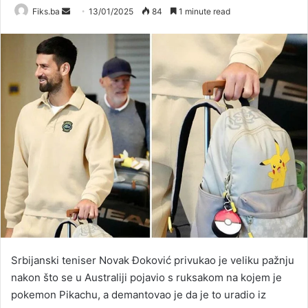
Send
Fiks.ba
13/01/2025
84
1 minute read
an
email
Srbijanski teniser Novak Đoković privukao je veliku pažnju
nakon što se u Australiji pojavio s ruksakom na kojem je
pokemon Pikachu, a demantovao je da je to uradio iz