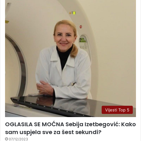
Vijesti Top 5
OGLASILA SE MOĆNA Sebija Izetbegović: Kako
sam uspjela sve za šest sekundi?
07/12/2023