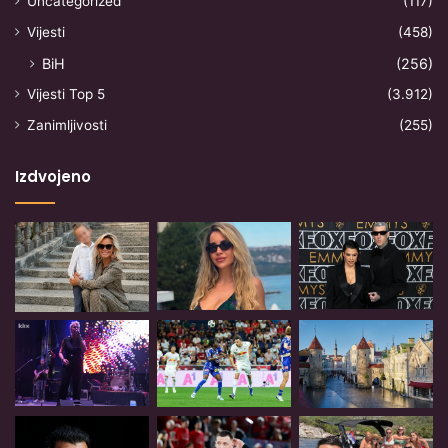
Uncategorized
(117)
Vijesti
(458)
BiH
(256)
Vijesti Top 5
(3.912)
Zanimljivosti
(255)
Izdvojeno