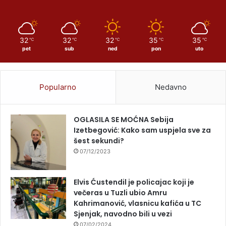
32
32
32
35
35
℃
℃
℃
℃
℃
pet
sub
ned
pon
uto
Popularno
Nedavno
OGLASILA SE MOĆNA Sebija
Izetbegović: Kako sam uspjela sve za
šest sekundi?
07/12/2023
Elvis Ćustendil je policajac koji je
večeras u Tuzli ubio Amru
Kahrimanović, vlasnicu kafića u TC
Sjenjak, navodno bili u vezi
07/02/2024