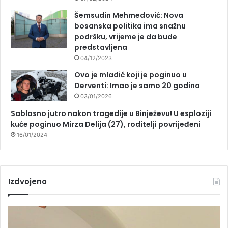
Šemsudin Mehmedović: Nova
bosanska politika ima snažnu
podršku, vrijeme je da bude
predstavljena
04/12/2023
Ovo je mladić koji je poginuo u
Derventi: Imao je samo 20 godina
03/01/2026
Sablasno jutro nakon tragedije u Binježevu! U esploziji
kuće poginuo Mirza Delija (27), roditelji povrijeđeni
16/01/2024
Izdvojeno