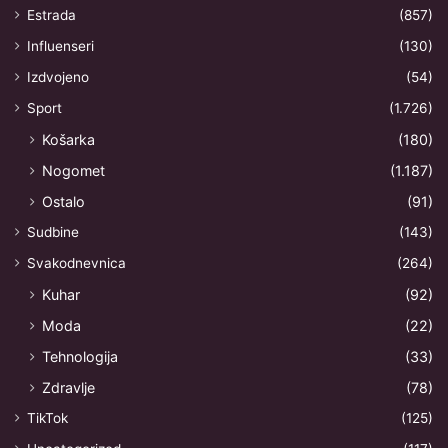
Estrada
(857)
Influenseri
(130)
Izdvojeno
(54)
Sport
(1.726)
Košarka
(180)
Nogomet
(1.187)
Ostalo
(91)
Sudbine
(143)
Svakodnevnica
(264)
Kuhar
(92)
Moda
(22)
Tehnologija
(33)
Zdravlje
(78)
TikTok
(125)