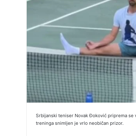
Srbijanski teniser Novak Đoković priprema se 
treninga snimljen je vrlo neobičan prizor.