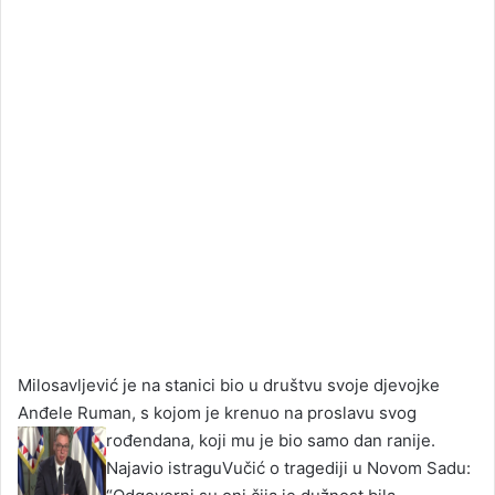
Milosavljević je na stanici bio u društvu svoje djevojke
Anđele Ruman, s kojom je krenuo na proslavu svog
rođendana, koji mu je bio samo dan ranije.
Najavio istraguVučić o tragediji u Novom Sadu: