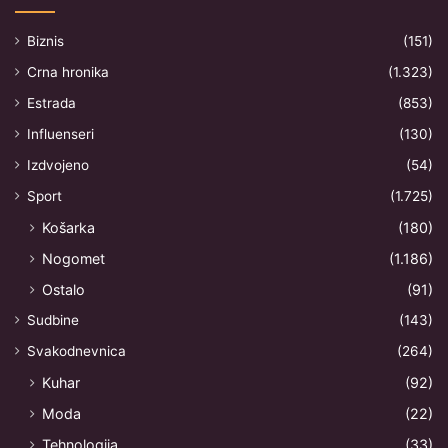
Biznis
(151)
Crna hronika
(1.323)
Estrada
(853)
Influenseri
(130)
Izdvojeno
(54)
Sport
(1.725)
Košarka
(180)
Nogomet
(1.186)
Ostalo
(91)
Sudbine
(143)
Svakodnevnica
(264)
Kuhar
(92)
Moda
(22)
Tehnologija
(33)