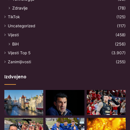
Zdravlje
(78)
TikTok
(125)
Uncategorized
(117)
Vijesti
(458)
BiH
(256)
Vijesti Top 5
(3.907)
Zanimljivosti
(255)
Izdvojeno