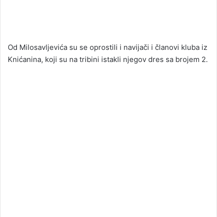
Od Milosavljevića su se oprostili i navijači i članovi kluba iz
Knićanina, koji su na tribini istakli njegov dres sa brojem 2.