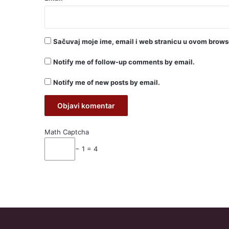
Sačuvaj moje ime, email i web stranicu u ovom brow
Notify me of follow-up comments by email.
Notify me of new posts by email.
Math Captcha
− 1 = 4