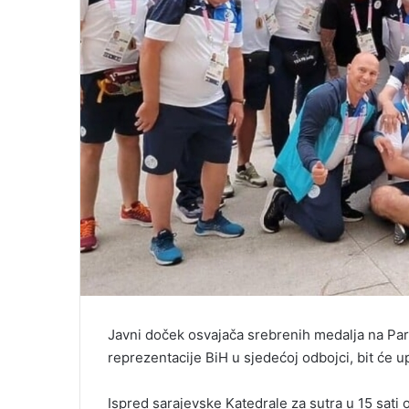
Javni doček osvajača srebrenih medalja na Para
reprezentacije BiH u sjedećoj odbojci, bit će up
Ispred sarajevske Katedrale za sutra u 15 sati 