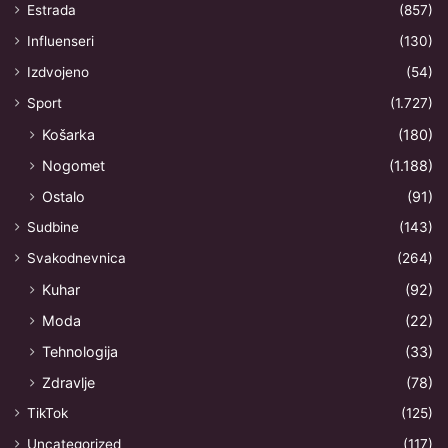
Estrada
(857)
Influenseri
(130)
Izdvojeno
(54)
Sport
(1.727)
Košarka
(180)
Nogomet
(1.188)
Ostalo
(91)
Sudbine
(143)
Svakodnevnica
(264)
Kuhar
(92)
Moda
(22)
Tehnologija
(33)
Zdravlje
(78)
TikTok
(125)
Uncategorized
(117)