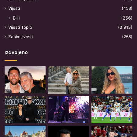
Vijesti
(458)
BiH
(256)
Vijesti Top 5
(3.913)
Zanimljivosti
(255)
Izdvojeno