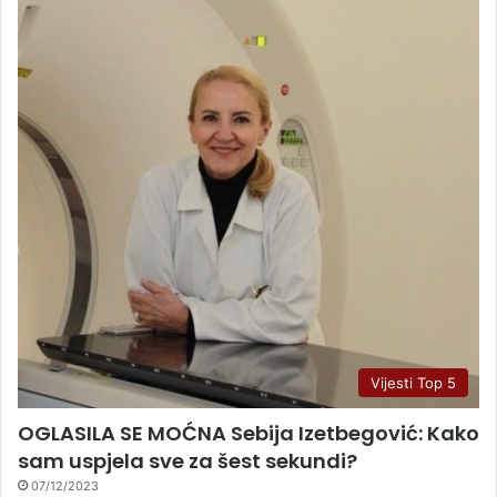
Vijesti Top 5
OGLASILA SE MOĆNA Sebija Izetbegović: Kako
sam uspjela sve za šest sekundi?
07/12/2023