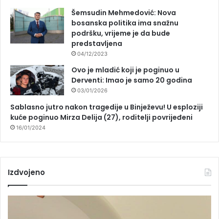
Šemsudin Mehmedović: Nova
bosanska politika ima snažnu
podršku, vrijeme je da bude
predstavljena
04/12/2023
Ovo je mladić koji je poginuo u
Derventi: Imao je samo 20 godina
03/01/2026
Sablasno jutro nakon tragedije u Binježevu! U esploziji
kuće poginuo Mirza Delija (27), roditelji povrijeđeni
16/01/2024
Izdvojeno