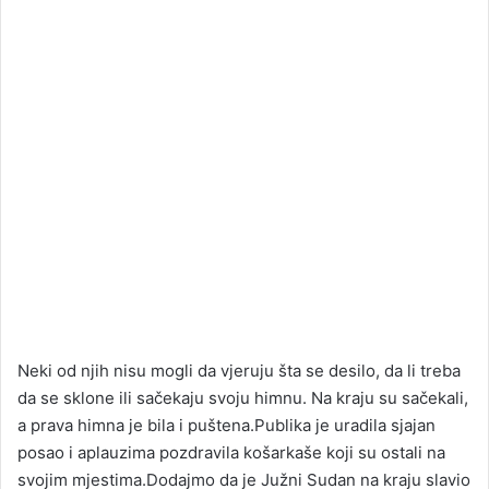
Neki od njih nisu mogli da vjeruju šta se desilo, da li treba
da se sklone ili sačekaju svoju himnu. Na kraju su sačekali,
a prava himna je bila i puštena.Publika je uradila sjajan
posao i aplauzima pozdravila košarkaše koji su ostali na
svojim mjestima.Dodajmo da je Južni Sudan na kraju slavio