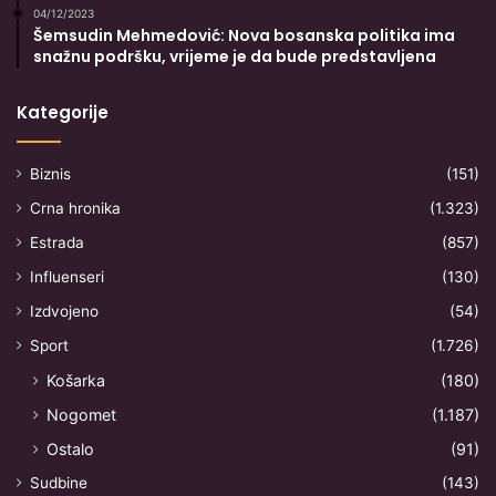
04/12/2023
Šemsudin Mehmedović: Nova bosanska politika ima
snažnu podršku, vrijeme je da bude predstavljena
Kategorije
Biznis
(151)
Crna hronika
(1.323)
Estrada
(857)
Influenseri
(130)
Izdvojeno
(54)
Sport
(1.726)
Košarka
(180)
Nogomet
(1.187)
Ostalo
(91)
Sudbine
(143)