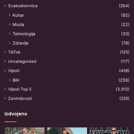
Svakodnevnica
(264)
Kuhar
(92)
Moda
(22)
Tehnologija
(33)
Zdravlje
(78)
TikTok
(125)
Uncategorized
(117)
Vijesti
(458)
BiH
(256)
Vijesti Top 5
(3.912)
Zanimljivosti
(255)
Izdvojeno