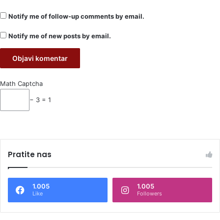
Notify me of follow-up comments by email.
Notify me of new posts by email.
Math Captcha
− 3 = 1
Pratite nas
1.005
1.005
Like
Followers