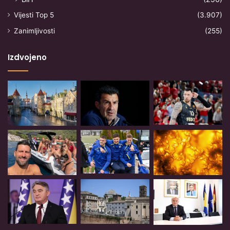
Vijesti Top 5
(3.907)
Zanimljivosti
(255)
Izdvojeno