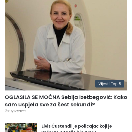
Vijesti Top 5
OGLASILA SE MOĆNA Sebija Izetbegović: Kako
sam uspjela sve za šest sekundi?
07/12/2023
Elvis Ćustendil je policajac koji je