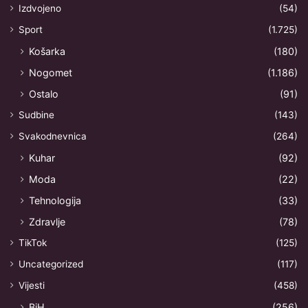
Izdvojeno
(54)
Sport
(1.725)
Košarka
(180)
Nogomet
(1.186)
Ostalo
(91)
Sudbine
(143)
Svakodnevnica
(264)
Kuhar
(92)
Moda
(22)
Tehnologija
(33)
Zdravlje
(78)
TikTok
(125)
Uncategorized
(117)
Vijesti
(458)
BiH
(256)