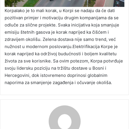
KorpaIako je to mali korak, u Korpi se nadaju da će dati
pozitivan primjer i motivaciju drugim kompanijama da se
odluče za slične projekte. Svaka inicijativa koja smanjuje
emisiju štetnih gasova je korak naprijed ka čišćem i
zdravijem okolišu. Zelena dostava nije samo trend, već
nužnost u modernom poslovanju.Elektrifikacija Korpe je
korak naprijed ka održivoj budućnosti i boljem kvalitetu
života za sve korisnike. Sa ovim potezom, Korpa potvrđuje
svoju lidersku poziciju na tržištu dostave u Bosni i
Hercegovini, dok istovremeno doprinosi globalnim
naporima za smanjenje zagađenja i očuvanje okoliša.