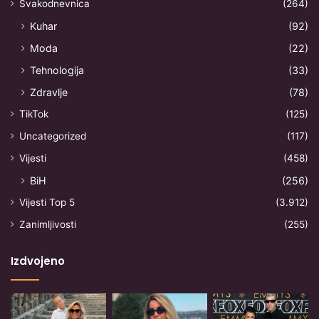
Svakodnevnica
(264)
Kuhar
(92)
Moda
(22)
Tehnologija
(33)
Zdravlje
(78)
TikTok
(125)
Uncategorized
(117)
Vijesti
(458)
BiH
(256)
Vijesti Top 5
(3.912)
Zanimljivosti
(255)
Izdvojeno