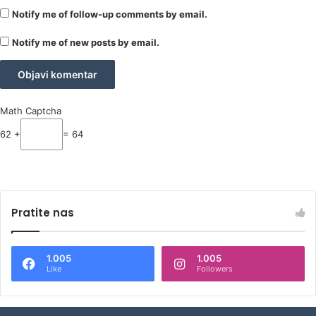
Notify me of follow-up comments by email.
Notify me of new posts by email.
Math Captcha
62 +
= 64
Pratite nas
1.005
1.005
Like
Followers