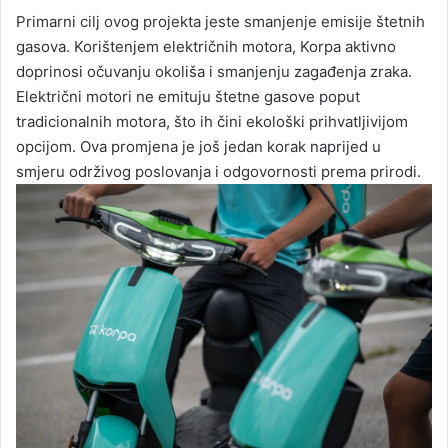
Primarni cilj ovog projekta jeste smanjenje emisije štetnih
gasova. Korištenjem električnih motora, Korpa aktivno
doprinosi očuvanju okoliša i smanjenju zagađenja zraka.
Električni motori ne emituju štetne gasove poput
tradicionalnih motora, što ih čini ekološki prihvatljivijom
opcijom. Ova promjena je još jedan korak naprijed u
smjeru održivog poslovanja i odgovornosti prema prirodi.