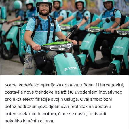
Korpa, vodeća kompanija za dostavu u Bosni i Hercegovini,
postavlja nove trendove na tržištu uvođenjem inovativnog
projekta elektrifikacije svojih usluga. Ovaj ambiciozni
potez podrazumijeva djelimičan prelazak na dostavu
putem električnih motora, čime se nastoji ostvariti
nekoliko ključnih ciljeva.