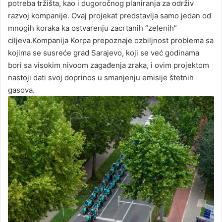
potreba tržišta, kao i dugoročnog planiranja za održiv
razvoj kompanije. Ovaj projekat predstavlja samo jedan od
mnogih koraka ka ostvarenju zacrtanih “zelenih”
ciljeva.Kompanija Korpa prepoznaje ozbiljnost problema sa
kojima se susreće grad Sarajevo, koji se već godinama
bori sa visokim nivoom zagađenja zraka, i ovim projektom
nastoji dati svoj doprinos u smanjenju emisije štetnih
gasova.