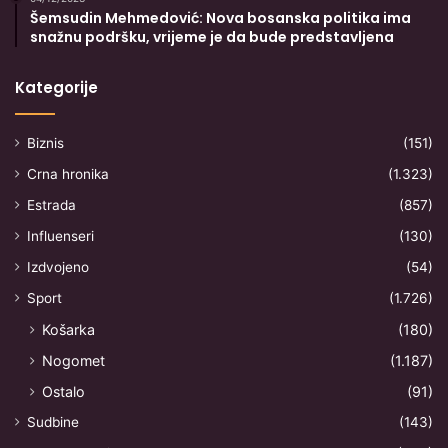
Šemsudin Mehmedović: Nova bosanska politika ima
snažnu podršku, vrijeme je da bude predstavljena
Kategorije
Biznis
(151)
Crna hronika
(1.323)
Estrada
(857)
Influenseri
(130)
Izdvojeno
(54)
Sport
(1.726)
Košarka
(180)
Nogomet
(1.187)
Ostalo
(91)
Sudbine
(143)