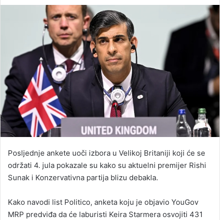
an
email
Posljednje ankete uoči izbora u Velikoj Britaniji koji će se
održati 4. jula pokazale su kako su aktuelni premijer Rishi
Sunak i Konzervativna partija blizu debakla.
Kako navodi list Politico, anketa koju je objavio YouGov
MRP predviđa da će laburisti Keira Starmera osvojiti 431