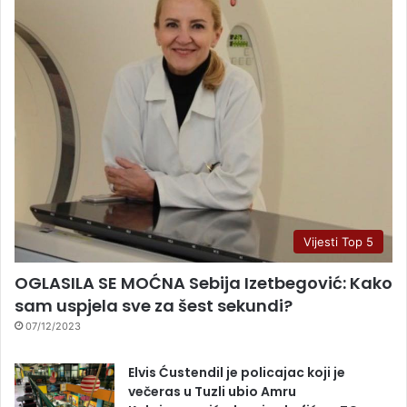
Vijesti Top 5
OGLASILA SE MOĆNA Sebija Izetbegović: Kako
sam uspjela sve za šest sekundi?
07/12/2023
Elvis Ćustendil je policajac koji je
večeras u Tuzli ubio Amru