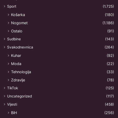
Sport
(1.725)
Košarka
(180)
Nogomet
(1.186)
Ostalo
(91)
Sudbine
(143)
Svakodnevnica
(264)
Kuhar
(92)
Moda
(22)
Tehnologija
(33)
Zdravlje
(78)
TikTok
(125)
Uncategorized
(117)
Vijesti
(458)
BiH
(256)