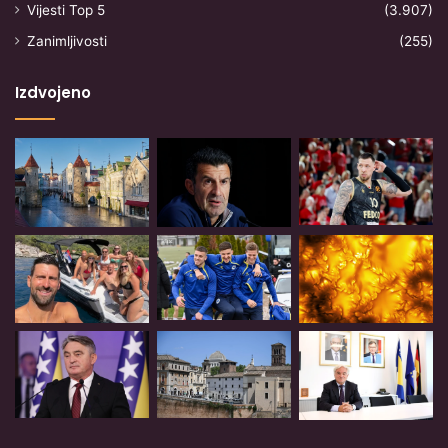
Vijesti Top 5
(3.907)
Zanimljivosti
(255)
Izdvojeno