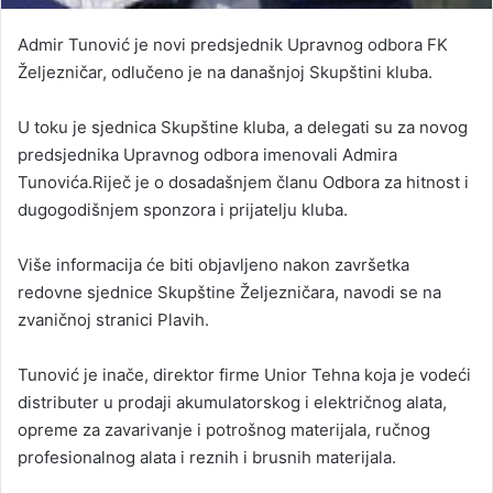
Admir Tunović je novi predsjednik Upravnog odbora FK
Željezničar, odlučeno je na današnjoj Skupštini kluba.
U toku je sjednica Skupštine kluba, a delegati su za novog
predsjednika Upravnog odbora imenovali Admira
Tunovića.Riječ je o dosadašnjem članu Odbora za hitnost i
dugogodišnjem sponzora i prijatelju kluba.
Više informacija će biti objavljeno nakon završetka
redovne sjednice Skupštine Željezničara, navodi se na
zvaničnoj stranici Plavih.
Tunović je inače, direktor firme Unior Tehna koja je vodeći
distributer u prodaji akumulatorskog i električnog alata,
opreme za zavarivanje i potrošnog materijala, ručnog
profesionalnog alata i reznih i brusnih materijala.