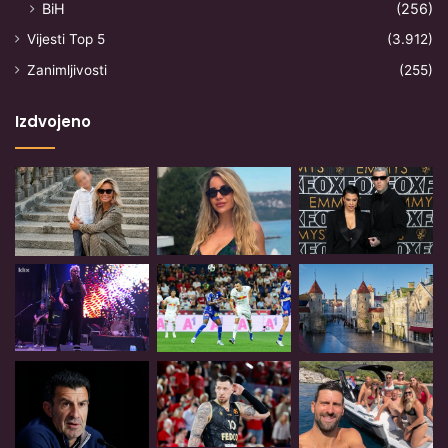
BiH
(256)
Vijesti Top 5
(3.912)
Zanimljivosti
(255)
Izdvojeno