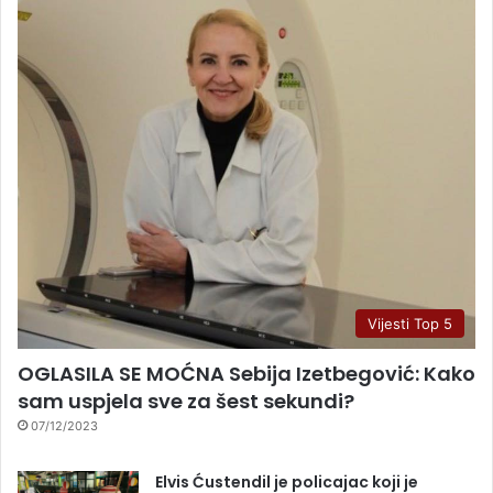
Vijesti Top 5
OGLASILA SE MOĆNA Sebija Izetbegović: Kako
sam uspjela sve za šest sekundi?
07/12/2023
Elvis Ćustendil je policajac koji je