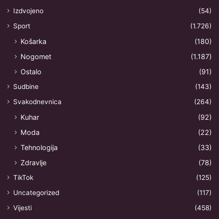
Izdvojeno
(54)
Sport
(1.726)
Košarka
(180)
Nogomet
(1.187)
Ostalo
(91)
Sudbine
(143)
Svakodnevnica
(264)
Kuhar
(92)
Moda
(22)
Tehnologija
(33)
Zdravlje
(78)
TikTok
(125)
Uncategorized
(117)
Vijesti
(458)