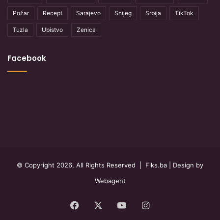
Požar
Recept
Sarajevo
Snijeg
Srbija
TikTok
Tuzla
Ubistvo
Zenica
Facebook
© Copyright 2026, All Rights Reserved |
Fiks.ba
| Design by
Webagent
Facebook
X
YouTube
Instagram