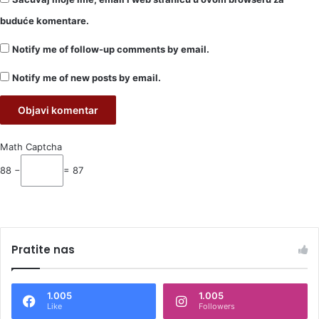
buduće komentare.
Notify me of follow-up comments by email.
Notify me of new posts by email.
Math Captcha
88 −
= 87
Pratite nas
1.005
1.005
Like
Followers