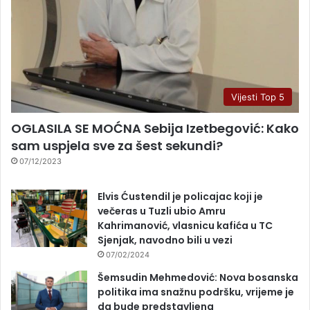
Vijesti Top 5
OGLASILA SE MOĆNA Sebija Izetbegović: Kako
sam uspjela sve za šest sekundi?
07/12/2023
Elvis Ćustendil je policajac koji je
večeras u Tuzli ubio Amru
Kahrimanović, vlasnicu kafića u TC
Sjenjak, navodno bili u vezi
07/02/2024
Šemsudin Mehmedović: Nova bosanska
politika ima snažnu podršku, vrijeme je
da bude predstavljena