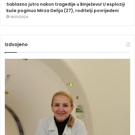
Sablasno jutro nakon tragedije u Binježevu! U esploziji
kuće poginuo Mirza Delija (27), roditelji povrijeđeni
16/01/2024
Izdvojeno