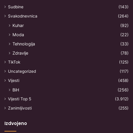
Sudbine
(143)
Svakodnevnica
(264)
Kuhar
(92)
Moda
(22)
Tehnologija
(33)
Zdravlje
(78)
TikTok
(125)
Uncategorized
(117)
Vijesti
(458)
BiH
(256)
Vijesti Top 5
(3.912)
Zanimljivosti
(255)
Izdvojeno