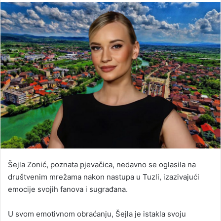
email
Šejla Zonić, poznata pjevačica, nedavno se oglasila na
društvenim mrežama nakon nastupa u Tuzli, izazivajući
emocije svojih fanova i sugrađana.
U svom emotivnom obraćanju, Šejla je istakla svoju