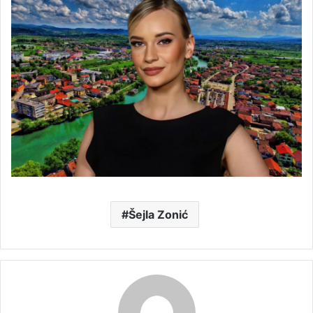
Šejla Zonić