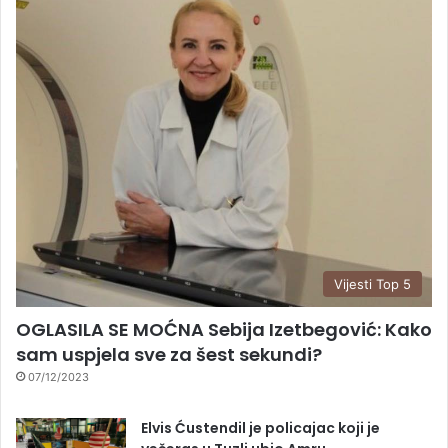
Vijesti Top 5
OGLASILA SE MOĆNA Sebija Izetbegović: Kako
sam uspjela sve za šest sekundi?
07/12/2023
Elvis Ćustendil je policajac koji je