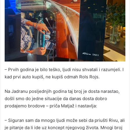
– Prvih godina je bilo teško, ljudi nisu shvatali i razumjeli. I
kad prvi auto kupiš, ne kupiš odmah Rols Rojs.
Na Jadranu posljednjih godina taj broj je dosta narastao,
došli smo do jedne situacije da danas dosta dobro
prodajemo brodove – priča Matjaž i nastavlja:
– Siguran sam da mnogo ljudi može sebi da priušti Rivu, ali
je pitanje da li ide uz koncept njegovog života. Mnogi broj