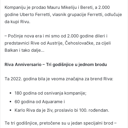
Kompaniju je prodao Mauru Mikeliju i Bereti, a 2.000
godine Uberto Ferretti, vlasnik grupacije Ferretti, odlučuje
da kupi Rivu.
– Počinje nova era i mi smo od 2.000 godine dileri i
predstavnici Rive od Austrije, Čehoslovačke, za cijeli
Balkan i tako dalje…
Riva Anniversario – Tri godišnjice u jednom brodu
Ta 2022. godina bila je veoma značajna za brend Riva:
180 godina od osnivanja kompanije;
60 godina od Aquarame i
Karlo Riva da je živ, proslavio bi 100. rođendan.
Te tri godišnjice, pretočene su u jedan specijalni brod –