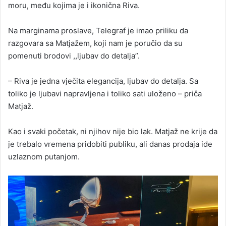
moru, među kojima je i ikonična Riva.
Na marginama proslave, Telegraf je imao priliku da
razgovara sa Matjažem, koji nam je poručio da su
pomenuti brodovi ,,ljubav do detalja”.
– Riva je jedna vječita elegancija, ljubav do detalja. Sa
toliko je ljubavi napravljena i toliko sati uloženo – priča
Matjaž.
Kao i svaki početak, ni njihov nije bio lak. Matjaž ne krije da
je trebalo vremena pridobiti publiku, ali danas prodaja ide
uzlaznom putanjom.