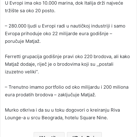
U Evropi ima oko 10.000 marina, dok Italija drži najveće
tržište sa oko 20 posto.
– 280.000 ljudi u Evropi radi u nautičkoj industriji i samo
Evropa prihoduje oko 22 milijarde eura godišnje –
poručuje Matjaž.
Ferretti grupacija godišnje pravi oko 220 brodova, ali kako
Matjaž dodaje, riječ je o brodovima koji su ,,postali
izuzetno veliki”.
– Trenutno imamo portfolio od oko milijardu i 200 miliona
eura prodatih brodova – zaključuje Matjaž.
Murko otkriva i da su u toku dogovori o kreiranju Riva
Lounge-a u srcu Beograda, hotelu Square Nine.