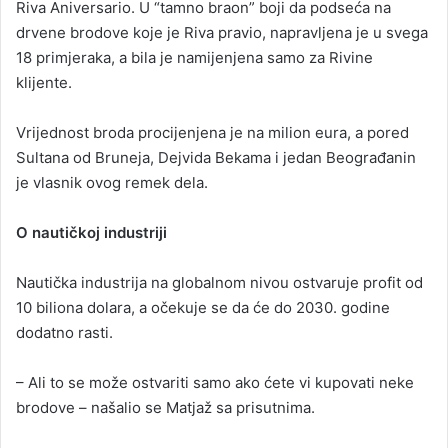
Riva Aniversario. U “tamno braon” boji da podseća na
drvene brodove koje je Riva pravio, napravljena je u svega
18 primjeraka, a bila je namijenjena samo za Rivine
klijente.
Vrijednost broda procijenjena je na milion eura, a pored
Sultana od Bruneja, Dejvida Bekama i jedan Beograđanin
je vlasnik ovog remek dela.
O nautičkoj industriji
Nautička industrija na globalnom nivou ostvaruje profit od
10 biliona dolara, a očekuje se da će do 2030. godine
dodatno rasti.
– Ali to se može ostvariti samo ako ćete vi kupovati neke
brodove – našalio se Matjaž sa prisutnima.