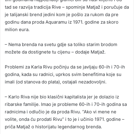
tad se razvija tradicija Rive – spominje Matjaž i poručuje da
je talijanski brend jedini kom je pošlo za rukom da pre
godinu dana proda Aquaramu iz 1971. godine za skoro
milion eura.
– Nema brenda na svetu gdje sa toliko starim brodom
možete da dostignete tu cijenu – dodaje Matjaž.
Problemi za Karla Rivu počinju da se javljaju 60-ih i 70-ih
godina, kada su radnici, uprkos svim benefitima koje su
imali (od stanova do plata), ostajali nezadovoljni.
– Karlo Riva nije bio klasični kapitalista jer je dolazio iz
ribarske familije. Imao je probleme 60-ih i 70-ih godina sa
radnicima i odlučio je da proda Rivu. “Ako vi mene ne
volite, onda ću prodati Rivu” i to je i učinio 1971. godine –
priča Matjaž o historijatu legendarnog brenda.