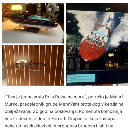
email
“Riva je jedna vrsta Rols Rojsa na moru”, poručio je Matjaž
Murko, predsjednik grupe MennYaht proteklog vikenda na
obilježavanju 30 godina poslovanja. Pomenuta kompanija
već tri decenije deo je Ferretti Grupacije, koja zastupa
neke od najekskluzivnijih brendova brodova i jahti na