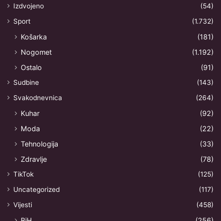
Izdvojeno
(54)
Sport
(1.732)
Košarka
(181)
Nogomet
(1.192)
Ostalo
(91)
Sudbine
(143)
Svakodnevnica
(264)
Kuhar
(92)
Moda
(22)
Tehnologija
(33)
Zdravlje
(78)
TikTok
(125)
Uncategorized
(117)
Vijesti
(458)
BiH
(256)