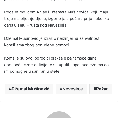
Podsjetimo, dom Anise i Džemala Mušinovića, koji imaju
troje maloljetnje djece, izgorio je u požaru prije nekoliko
dana u selu Hrušta kod Nevesinja.
Džemal Mušinović je izrazio neizmjernu zahvalnost
komšijama zbog ponuđene pomoći.
Komšije su ovoj porodici olakšale bajramske dane
donoseći razne delicije te su uputile apel nadležnima da
im pomogne u saniranju štete.
Džemal Mušinović
Nevesinje
Požar