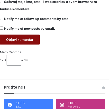
Sačuvaj moje ime, email i web stranicu u ovom browseru za
buduće komentare.
Notify me of follow-up comments by email.
Notify me of new posts by email.
Math Captcha
12 +
= 14
Pratite nas
1.005
1.005
Like
Followers