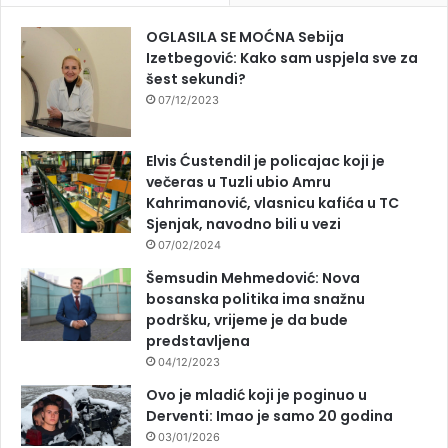
OGLASILA SE MOĆNA Sebija
Izetbegović: Kako sam uspjela sve za
šest sekundi?
07/12/2023
Elvis Ćustendil je policajac koji je
večeras u Tuzli ubio Amru
Kahrimanović, vlasnicu kafića u TC
Sjenjak, navodno bili u vezi
07/02/2024
Šemsudin Mehmedović: Nova
bosanska politika ima snažnu
podršku, vrijeme je da bude
predstavljena
04/12/2023
Ovo je mladić koji je poginuo u
Derventi: Imao je samo 20 godina
03/01/2026