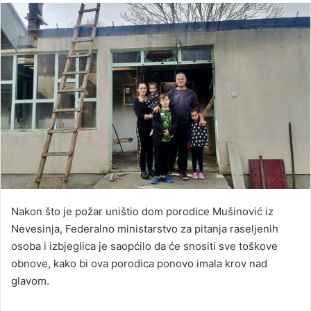
email
Nakon što je požar uništio dom porodice Mušinović iz
Nevesinja, Federalno ministarstvo za pitanja raseljenih
osoba i izbjeglica je saopćilo da će snositi sve toškove
obnove, kako bi ova porodica ponovo imala krov nad
glavom.