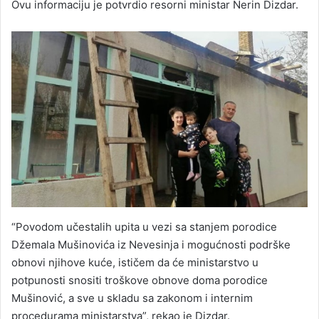
Ovu informaciju je potvrdio resorni ministar Nerin Dizdar.
“Povodom učestalih upita u vezi sa stanjem porodice
Džemala Mušinovića iz Nevesinja i mogućnosti podrške
obnovi njihove kuće, ističem da će ministarstvo u
potpunosti snositi troškove obnove doma porodice
Mušinović, a sve u skladu sa zakonom i internim
procedurama ministarstva”, rekao je Dizdar.