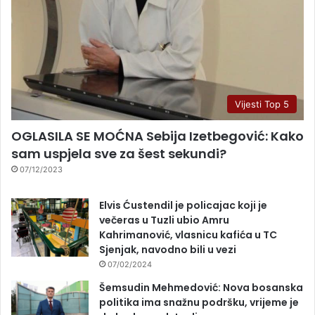
Vijesti Top 5
OGLASILA SE MOĆNA Sebija Izetbegović: Kako
sam uspjela sve za šest sekundi?
07/12/2023
Elvis Ćustendil je policajac koji je
večeras u Tuzli ubio Amru
Kahrimanović, vlasnicu kafića u TC
Sjenjak, navodno bili u vezi
07/02/2024
Šemsudin Mehmedović: Nova bosanska
politika ima snažnu podršku, vrijeme je