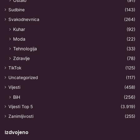
Ostalo
(91)
Sudbine
(143)
Svakodnevnica
(264)
Kuhar
(92)
Moda
(22)
Tehnologija
(33)
Zdravlje
(78)
TikTok
(125)
Uncategorized
(117)
Vijesti
(458)
BiH
(256)
Vijesti Top 5
(3.919)
Zanimljivosti
(255)
Izdvojeno