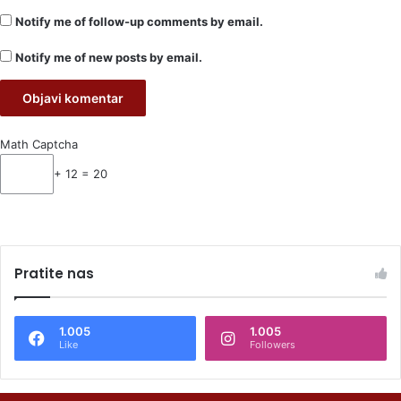
Notify me of follow-up comments by email.
Notify me of new posts by email.
Math Captcha
+ 12 = 20
Pratite nas
1.005
1.005
Like
Followers