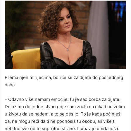
Prema njenim riječima, boriće se za dijete do posljednjeg
daha.
– Odavno više nemam emocije, tu je sad borba za dijete.
Dolazimo do jedne stvari gdje sam znala da nikad ne želim
u životu da se nađem, a to se desilo. To je kada počinješ
da, ne mogu reći da ti ne podnosiš tu osobu, ali više ti
nebitno sve od te suprotne strane. Ljubav je umrla još u