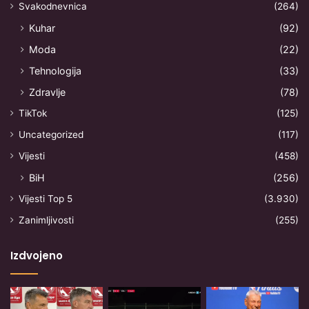
Svakodnevnica
(264)
Kuhar
(92)
Moda
(22)
Tehnologija
(33)
Zdravlje
(78)
TikTok
(125)
Uncategorized
(117)
Vijesti
(458)
BiH
(256)
Vijesti Top 5
(3.930)
Zanimljivosti
(255)
Izdvojeno