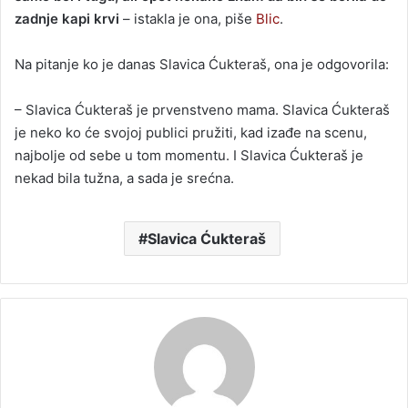
zadnje kapi krvi
– istakla je ona, piše
Blic
.
Na pitanje ko je danas Slavica Ćukteraš, ona je odgovorila:
– Slavica Ćukteraš je prvenstveno mama. Slavica Ćukteraš
je neko ko će svojoj publici pružiti, kad izađe na scenu,
najbolje od sebe u tom momentu. I Slavica Ćukteraš je
nekad bila tužna, a sada je srećna.
Slavica Ćukteraš