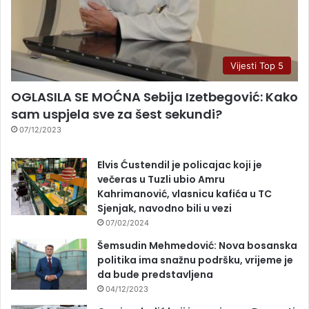
Vijesti Top 5
OGLASILA SE MOĆNA Sebija Izetbegović: Kako
sam uspjela sve za šest sekundi?
07/12/2023
Elvis Ćustendil je policajac koji je
večeras u Tuzli ubio Amru
Kahrimanović, vlasnicu kafića u TC
Sjenjak, navodno bili u vezi
07/02/2024
Šemsudin Mehmedović: Nova bosanska
politika ima snažnu podršku, vrijeme je
da bude predstavljena
04/12/2023