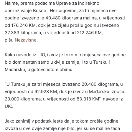
Naime, prema podacima Uprave za indirektno
oporezivanje Bosne i Hercegovine, za tri mjeseca ove
godine izvezeno je 40.480 kilograma malina, u vrijednosti
od 176.246 KM, dok je za cijelu prošlu godinu izvezeno
37.383 kilograma, u vrijednosti od 212.246 KM,
pišu
Nezavisne
.
Kako navode iz UIO, izvoz je tokom tri mjeseca ove godine
bio dominantan samo u dvije zemlje, i to u Tursku i
Mađarsku, u gotovo istom obimu.
“U Tursku je za tri mjeseca izvezeno 20.480 kilograma, u
vrijednosti od 92.928 KM, dok je izvoz u Mađarsku iznosio
20.000 kilograma, u vrijednosti od 83.318 KM”, navode iz
UIO.
Jako zanimljiv podatak jeste da je tokom prošle godine
izvoza u ove dvije zemlje nije bilo, jer su se maline tada