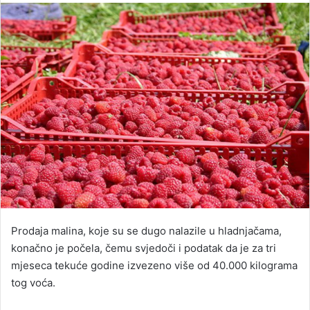
email
Prodaja malina, koje su se dugo nalazile u hladnjačama,
konačno je počela, čemu svjedoči i podatak da je za tri
mjeseca tekuće godine izvezeno više od 40.000 kilograma
tog voća.