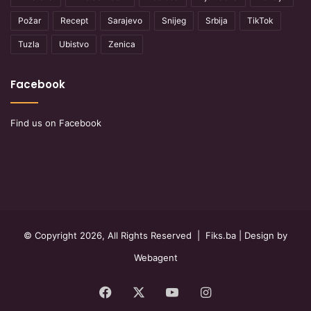
Požar
Recept
Sarajevo
Snijeg
Srbija
TikTok
Tuzla
Ubistvo
Zenica
Facebook
Find us on Facebook
© Copyright 2026, All Rights Reserved |
Fiks.ba
| Design by
Webagent
Facebook
X
YouTube
Instagram