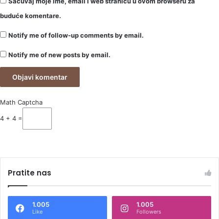
Sačuvaj moje ime, email i web stranicu u ovom browseru za
buduće komentare.
Notify me of follow-up comments by email.
Notify me of new posts by email.
Math Captcha
4 + 4 =
Pratite nas
1.005
1.005
Like
Followers