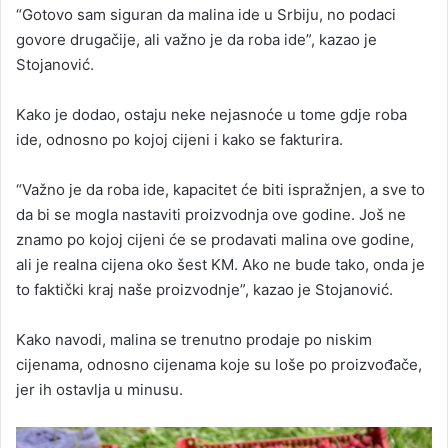
“Gotovo sam siguran da malina ide u Srbiju, no podaci
govore drugačije, ali važno je da roba ide”, kazao je
Stojanović.
Kako je dodao, ostaju neke nejasnoće u tome gdje roba
ide, odnosno po kojoj cijeni i kako se fakturira.
“Važno je da roba ide, kapacitet će biti ispražnjen, a sve to
da bi se mogla nastaviti proizvodnja ove godine. Još ne
znamo po kojoj cijeni će se prodavati malina ove godine,
ali je realna cijena oko šest KM. Ako ne bude tako, onda je
to faktički kraj naše proizvodnje”, kazao je Stojanović.
Kako navodi, malina se trenutno prodaje po niskim
cijenama, odnosno cijenama koje su loše po proizvođače,
jer ih ostavlja u minusu.