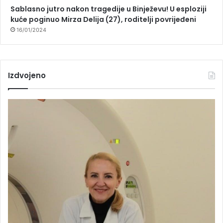
Sablasno jutro nakon tragedije u Binježevu! U esploziji
kuće poginuo Mirza Delija (27), roditelji povrijeđeni
16/01/2024
Izdvojeno