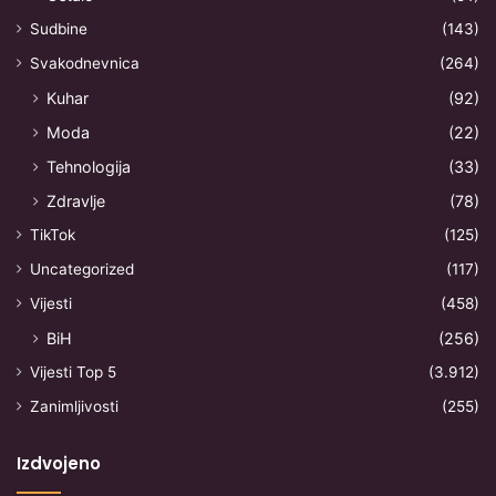
Sudbine
(143)
Svakodnevnica
(264)
Kuhar
(92)
Moda
(22)
Tehnologija
(33)
Zdravlje
(78)
TikTok
(125)
Uncategorized
(117)
Vijesti
(458)
BiH
(256)
Vijesti Top 5
(3.912)
Zanimljivosti
(255)
Izdvojeno