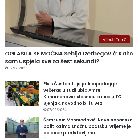
Vijesti Top 5
OGLASILA SE MOĆNA Sebija Izetbegović: Kako
sam uspjela sve za šest sekundi?
07/12/2023
Elvis Ćustendil je policajac koji je
večeras u Tuzli ubio Amru
Kahrimanović, vlasnicu kafića u TC
Sjenjak, navodno bili u vezi
07/02/2024
Šemsudin Mehmedović: Nova bosanska
politika ima snažnu podršku, vrijeme je
da bude predstavljena