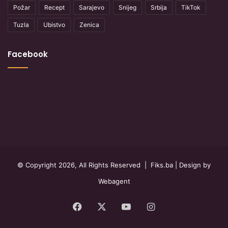
Požar
Recept
Sarajevo
Snijeg
Srbija
TikTok
Tuzla
Ubistvo
Zenica
Facebook
© Copyright 2026, All Rights Reserved |
Fiks.ba
| Design by
Webagent
Facebook
X
YouTube
Instagram