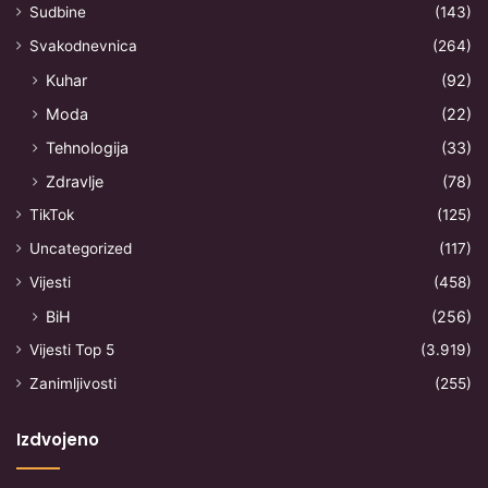
Sudbine
(143)
Svakodnevnica
(264)
Kuhar
(92)
Moda
(22)
Tehnologija
(33)
Zdravlje
(78)
TikTok
(125)
Uncategorized
(117)
Vijesti
(458)
BiH
(256)
Vijesti Top 5
(3.919)
Zanimljivosti
(255)
Izdvojeno