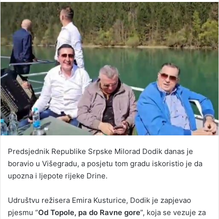
email
Predsjednik Republike Srpske Milorad Dodik danas je
boravio u Višegradu, a posjetu tom gradu iskoristio je da
upozna i ljepote rijeke Drine.
Udruštvu režisera Emira Kusturice, Dodik je zapjevao
pjesmu “
Od Topole, pa do Ravne gore
”, koja se vezuje za