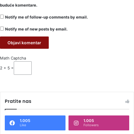
buduće komentare.
Notify me of follow-up comments by email.
Notify me of new posts by email.
Math Captcha
2 + 5 =
Pratite nas
1.005
1.005
Like
Followers