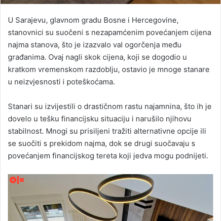
U Sarajevu, glavnom gradu Bosne i Hercegovine,
stanovnici su suočeni s nezapamćenim povećanjem cijena
najma stanova, što je izazvalo val ogorčenja među
građanima. Ovaj nagli skok cijena, koji se dogodio u
kratkom vremenskom razdoblju, ostavio je mnoge stanare
u neizvjesnosti i poteškoćama.
Stanari su izvijestili o drastičnom rastu najamnina, što ih je
dovelo u tešku financijsku situaciju i narušilo njihovu
stabilnost. Mnogi su prisiljeni tražiti alternativne opcije ili
se suočiti s prekidom najma, dok se drugi suočavaju s
povećanjem financijskog tereta koji jedva mogu podnijeti.