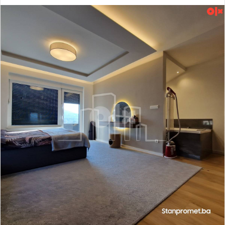
an
email