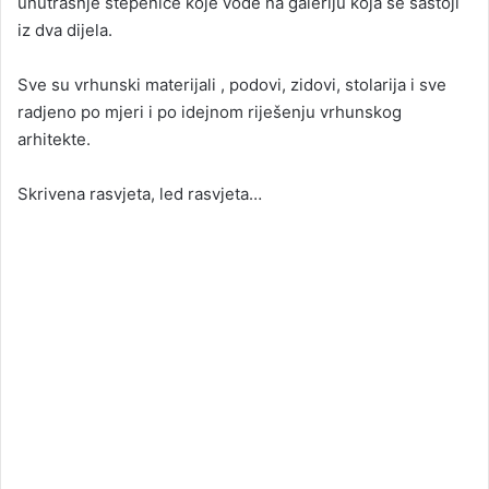
unutrašnje stepenice koje vode na galeriju koja se sastoji
iz dva dijela.
Sve su vrhunski materijali , podovi, zidovi, stolarija i sve
radjeno po mjeri i po idejnom riješenju vrhunskog
arhitekte.
Skrivena rasvjeta, led rasvjeta…