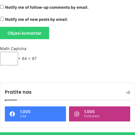
Notify me of follow-up comments by email.
Notify me of new posts by email.
Math Captcha
+ 64 = 67
Pratite nas
1.005
1.005
Like
Followers