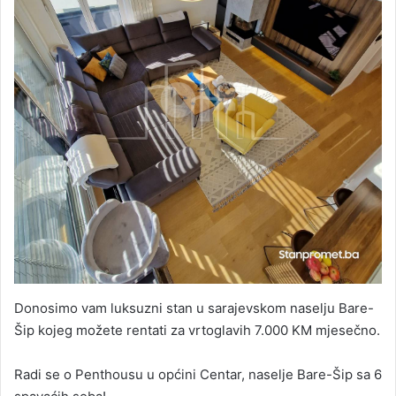
Donosimo vam luksuzni stan u sarajevskom naselju Bare-
Šip kojeg možete rentati za vrtoglavih 7.000 KM mjesečno.
Radi se o Penthousu u općini Centar, naselje Bare-Šip sa 6