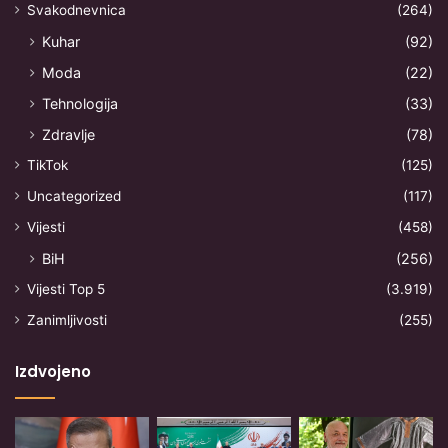
Svakodnevnica
(264)
Kuhar
(92)
Moda
(22)
Tehnologija
(33)
Zdravlje
(78)
TikTok
(125)
Uncategorized
(117)
Vijesti
(458)
BiH
(256)
Vijesti Top 5
(3.919)
Zanimljivosti
(255)
Izdvojeno