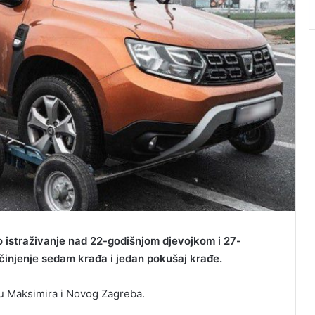
o istraživanje nad 22-godišnjom d‌jevojkom i 27-
činjenje sedam krađa i jedan pokušaj krađe.
ju Maksimira i Novog Zagreba.