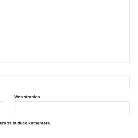
Web stranica
seru za buduće komentare.