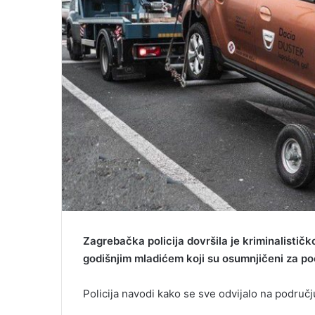
Zagrebačka policija dovršila je kriminalističk
godišnjim mladićem koji su osumnjičeni za po
Policija navodi kako se sve odvijalo na područ