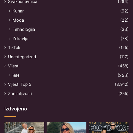
Svakodnevnica
(264)
Kuhar
(92)
Moda
(22)
Tehnologija
(33)
Zdravlje
(78)
TikTok
(125)
Uncategorized
(117)
Vijesti
(458)
BiH
(256)
Vijesti Top 5
(3.912)
Zanimljivosti
(255)
Izdvojeno