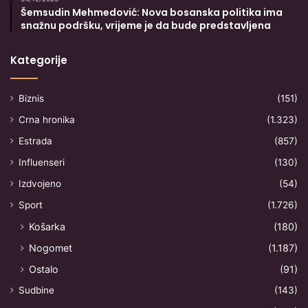
Šemsudin Mehmedović: Nova bosanska politika ima
snažnu podršku, vrijeme je da bude predstavljena
Kategorije
Biznis
(151)
Crna hronika
(1.323)
Estrada
(857)
Influenseri
(130)
Izdvojeno
(54)
Sport
(1.726)
Košarka
(180)
Nogomet
(1.187)
Ostalo
(91)
Sudbine
(143)