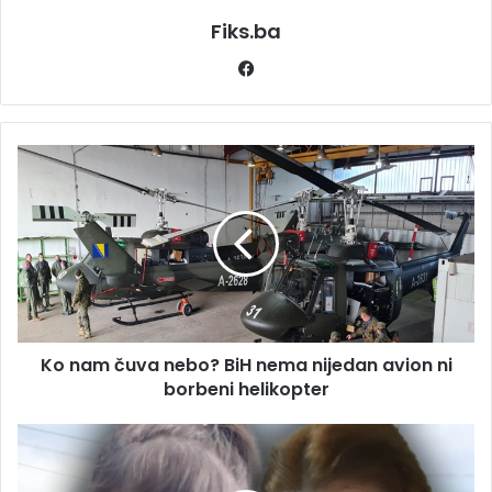
Fiks.ba
Facebook
Ko
nam
čuva
nebo?
BiH
nema
nijedan
avion
ni
Ko nam čuva nebo? BiH nema nijedan avion ni
borbeni
helikopter
borbeni helikopter
ŠOKANTNA
INFORMACIJA
IZ