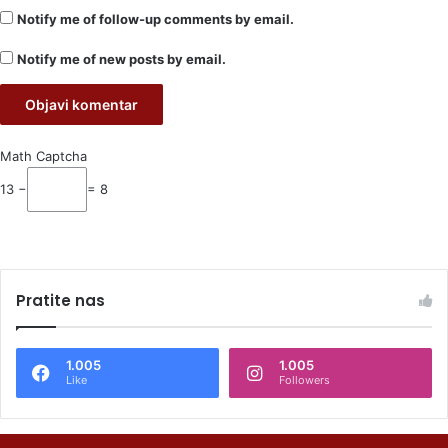
Notify me of follow-up comments by email.
Notify me of new posts by email.
Math Captcha
13 −
= 8
Pratite nas
1.005
1.005
Like
Followers