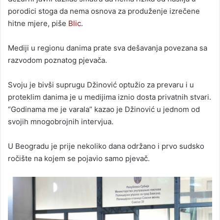
porodici stoga da nema osnova za produženje izrečene
hitne mjere, piše
Blic
.
Mediji u regionu danima prate sva dešavanja povezana sa
razvodom poznatog pjevača.
Svoju je bivši suprugu Džinović optužio za prevaru i u
proteklim danima je u medijima iznio dosta privatnih stvari.
“Godinama me je varala” kazao je Džinović u jednom od
svojih mnogobrojnih intervjua.
U Beogradu je prije nekoliko dana održano i prvo sudsko
ročište na kojem se pojavio samo pjevač.