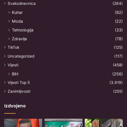
Svakodnevnica
(264)
Kuhar
(92)
Moda
(22)
Tehnologija
(33)
Zdravlje
(78)
TikTok
(125)
Uncategorized
(117)
Vijesti
(458)
BiH
(256)
Vijesti Top 5
(3.919)
Zanimljivosti
(255)
Izdvojeno