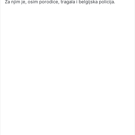
Za njim je, osim porodice, tragala i belgijska policija.