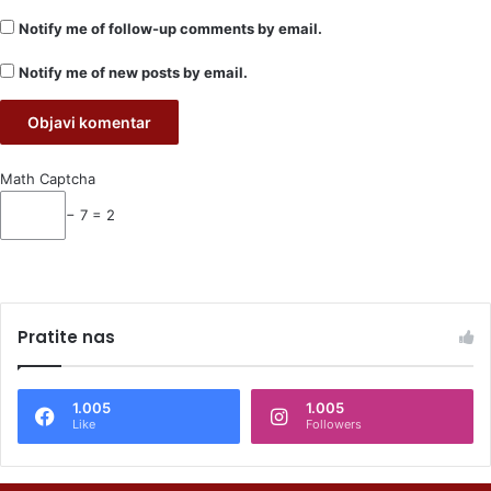
Notify me of follow-up comments by email.
Notify me of new posts by email.
Math Captcha
− 7 = 2
Pratite nas
1.005
1.005
Like
Followers