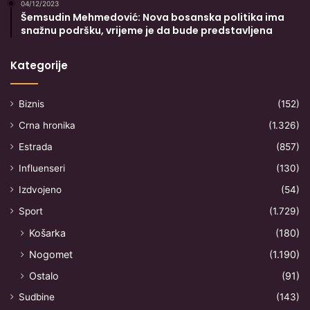
04/12/2023
Šemsudin Mehmedović: Nova bosanska politika ima
snažnu podršku, vrijeme je da bude predstavljena
Kategorije
Biznis
(152)
Crna hronika
(1.326)
Estrada
(857)
Influenseri
(130)
Izdvojeno
(54)
Sport
(1.729)
Košarka
(180)
Nogomet
(1.190)
Ostalo
(91)
Sudbine
(143)