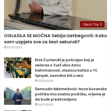
Vijesti Top 5
OGLASILA SE MOĆNA Sebija Izetbegović: Kako
sam uspjela sve za šest sekundi?
07/12/2023
Elvis Ćustendil je policajac koji je
večeras u Tuzli ubio Amru
Kahrimanović, vlasnicu kafića u TC
Sjenjak, navodno bili u vezi
07/02/2024
Šemsudin Mehmedović: Nova bosanska
politika ima snažnu podršku, vrijeme je
da bude predstavljena
04/12/2023