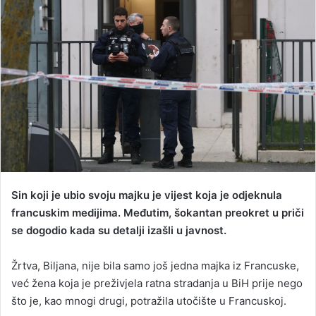
Sin koji je ubio svoju majku je vijest koja je odjeknula
francuskim medijima. Međutim, šokantan preokret u priči
se dogodio kada su detalji izašli u javnost.
Žrtva, Biljana, nije bila samo još jedna majka iz Francuske,
već žena koja je preživjela ratna stradanja u BiH prije nego
što je, kao mnogi drugi, potražila utočište u Francuskoj.