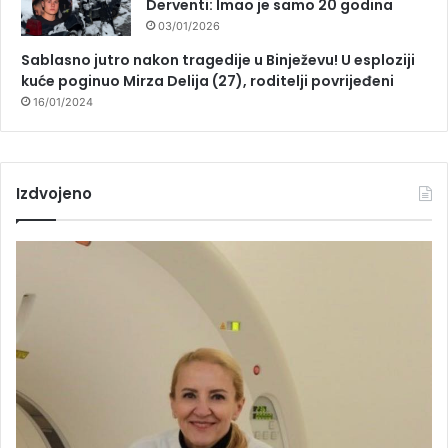
Derventi: Imao je samo 20 godina
03/01/2026
Sablasno jutro nakon tragedije u Binježevu! U esploziji
kuće poginuo Mirza Delija (27), roditelji povrijeđeni
16/01/2024
Izdvojeno