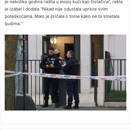
je nekoliko godina radila u mojoj kući kao čistačica”, rekla
je Izabel i dodala “Nikad nije odustala uprkos svim
poteškoćama. Malo je pričala o tome kako ne bi smetala
ljudima.”