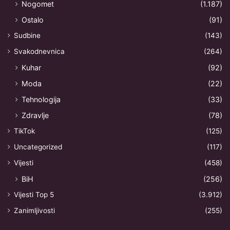
Nogomet
(1.187)
Ostalo
(91)
Sudbine
(143)
Svakodnevnica
(264)
Kuhar
(92)
Moda
(22)
Tehnologija
(33)
Zdravlje
(78)
TikTok
(125)
Uncategorized
(117)
Vijesti
(458)
BiH
(256)
Vijesti Top 5
(3.912)
Zanimljivosti
(255)