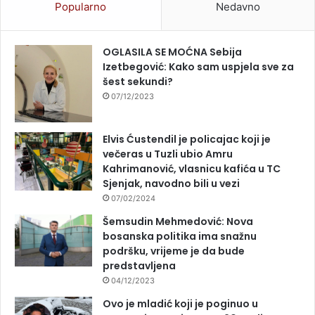
Popularno
Nedavno
OGLASILA SE MOĆNA Sebija
Izetbegović: Kako sam uspjela sve za
šest sekundi?
07/12/2023
Elvis Ćustendil je policajac koji je
večeras u Tuzli ubio Amru
Kahrimanović, vlasnicu kafića u TC
Sjenjak, navodno bili u vezi
07/02/2024
Šemsudin Mehmedović: Nova
bosanska politika ima snažnu
podršku, vrijeme je da bude
predstavljena
04/12/2023
Ovo je mladić koji je poginuo u