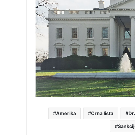
Amerika
Crna lista
Dr
Sankcij