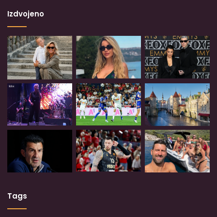
Izdvojeno
Tags