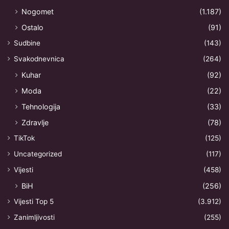
Nogomet
(1.187)
Ostalo
(91)
Sudbine
(143)
Svakodnevnica
(264)
Kuhar
(92)
Moda
(22)
Tehnologija
(33)
Zdravlje
(78)
TikTok
(125)
Uncategorized
(117)
Vijesti
(458)
BiH
(256)
Vijesti Top 5
(3.912)
Zanimljivosti
(255)