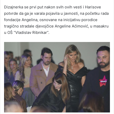
Dizajnerka se prvi put nakon svih ovih vesti i Harisove
potvrde da ga je varala pojavila u javnosti, na početku rada
fondacije Angelina, osnovane na inicijativu porodice
tragično stradale djevojčice Angeline Aćimović, u masakru
u OŠ “Vladislav Ribnikar”.