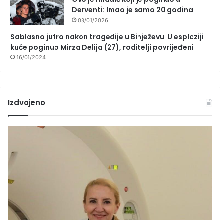
Derventi: Imao je samo 20 godina
03/01/2026
Sablasno jutro nakon tragedije u Binježevu! U esploziji
kuće poginuo Mirza Delija (27), roditelji povrijeđeni
16/01/2024
Izdvojeno