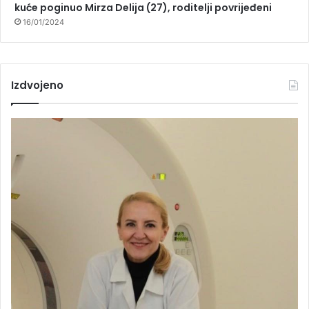
kuće poginuo Mirza Delija (27), roditelji povrijeđeni
16/01/2024
Izdvojeno