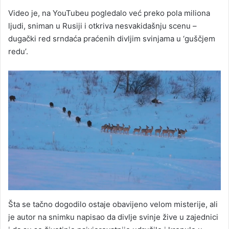
Video je, na YouTubeu pogledalo već preko pola miliona
ljudi, sniman u Rusiji i otkriva nesvakidašnju scenu –
dugački red srndaća praćenih divljim svinjama u ‘guščjem
redu’.
Šta se tačno dogodilo ostaje obavijeno velom misterije, ali
je autor na snimku napisao da divlje svinje žive u zajednici