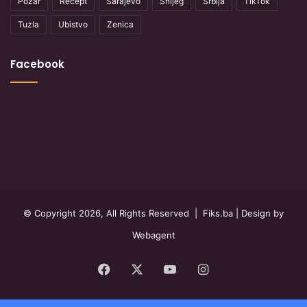
Požar
Recept
Sarajevo
Snijeg
Srbija
TikTok
Tuzla
Ubistvo
Zenica
Facebook
© Copyright 2026, All Rights Reserved |
Fiks.ba
| Design by
Webagent
Facebook
X
YouTube
Instagram