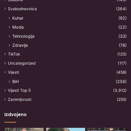
Svakodnevnica
(264)
Kuhar
(92)
Moda
(22)
Tehnologija
(33)
Zdravlje
(78)
TikTok
(125)
Uncategorized
(117)
Vijesti
(458)
BiH
(256)
Vijesti Top 5
(3.912)
Zanimljivosti
(255)
Izdvojeno