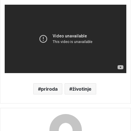
priroda
životinje