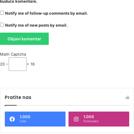
buduće komentare.
Notify me of follow-up comments by email.
Notify me of new posts by email.
Math Captcha
20 −
= 16
Pratite nas
1.005
1.005
Like
Followers