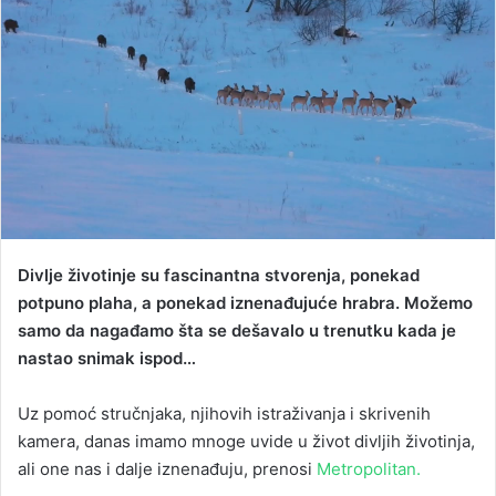
Divlje životinje su fascinantna stvorenja, ponekad
potpuno plaha, a ponekad iznenađujuće hrabra. Možemo
samo da nagađamo šta se dešavalo u trenutku kada je
nastao snimak ispod…
Uz pomoć stručnjaka, njihovih istraživanja i skrivenih
kamera, danas imamo mnoge uvide u život divljih životinja,
ali one nas i dalje iznenađuju, prenosi
Metropolitan.