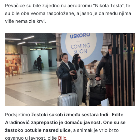
Pevačice su bile zajedno na aerodromu “Nikola Tesla”, te
su bile obe veoma raspoložene, a jasno je da među njima
više nema zle krvi.
Podsjetimo
žestoki sukob između sestara Indi i Edite
Aradinović zaprepastio je domaću javnost. One su se
žestoko potukle nasred ulice
, a snimak je vrlo brzo
osvanuo u javnost, piše
Blic
.