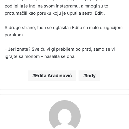
podijelila je Indi na svom instagramu, a mnogi su to
protumačili kao poruku koju je uputila sestri Editi.
S druge strane, tada se oglasila i Edita sa malo drugačijom
porukom.
– Jeri znate? Sve ću vi gi prebijem po prsti, samo se vi
igrajte sa monom – našalila se ona.
Edita Aradinović
Indy