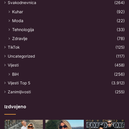
Svakodnevnica
(264)
Kuhar
(92)
Moda
(22)
Tehnologija
(33)
Zdravlje
(78)
TikTok
(125)
Uncategorized
(117)
Vijesti
(458)
BiH
(256)
Vijesti Top 5
(3.912)
Zanimljivosti
(255)
Izdvojeno