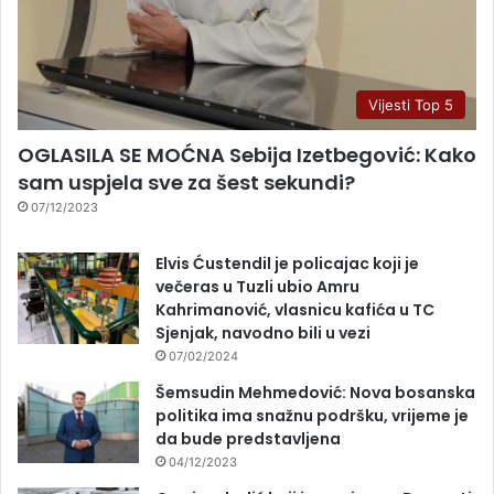
Vijesti Top 5
OGLASILA SE MOĆNA Sebija Izetbegović: Kako
sam uspjela sve za šest sekundi?
07/12/2023
Elvis Ćustendil je policajac koji je
večeras u Tuzli ubio Amru
Kahrimanović, vlasnicu kafića u TC
Sjenjak, navodno bili u vezi
07/02/2024
Šemsudin Mehmedović: Nova bosanska
politika ima snažnu podršku, vrijeme je
da bude predstavljena
04/12/2023