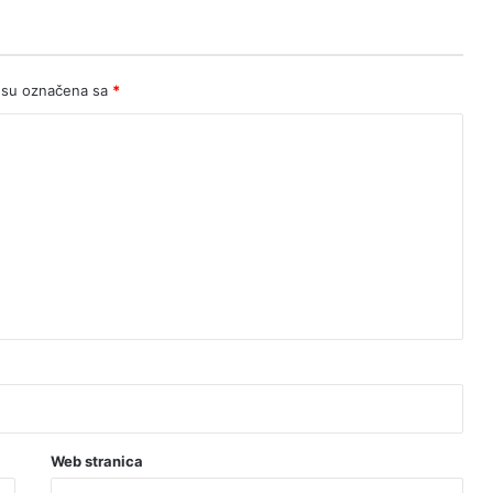
 su označena sa
*
Web stranica