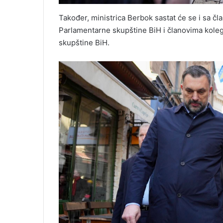
Također, ministrica Berbok sastat će se i sa č
Parlamentarne skupštine BiH i članovima kole
skupštine BiH.