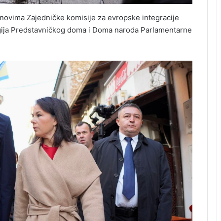
lanovima Zajedničke komisije za evropske integracije
gija Predstavničkog doma i Doma naroda Parlamentarne