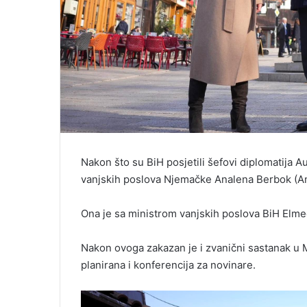
Nakon što su BiH posjetili šefovi diplomatija Aust
vanjskih poslova Njemačke Analena Berbok (A
Ona je sa ministrom vanjskih poslova BiH El
Nakon ovoga zakazan je i zvanični sastanak u M
planirana i konferencija za novinare.