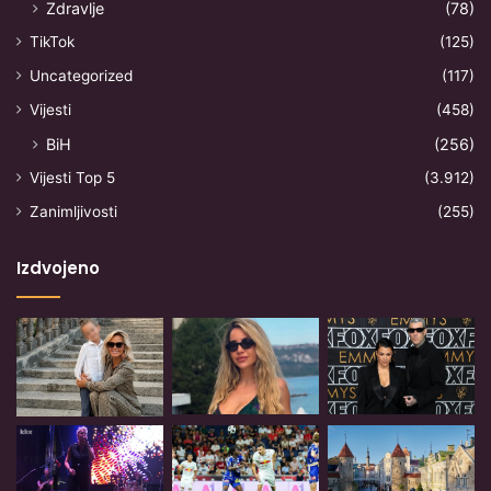
Zdravlje
(78)
TikTok
(125)
Uncategorized
(117)
Vijesti
(458)
BiH
(256)
Vijesti Top 5
(3.912)
Zanimljivosti
(255)
Izdvojeno