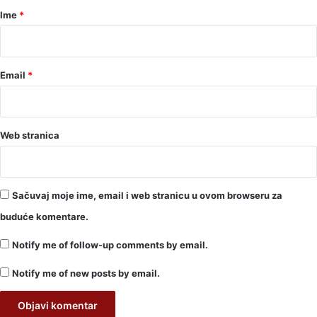
r
Ime
*
*
Email
*
Web stranica
Sačuvaj moje ime, email i web stranicu u ovom browseru za
buduće komentare.
Notify me of follow-up comments by email.
Notify me of new posts by email.