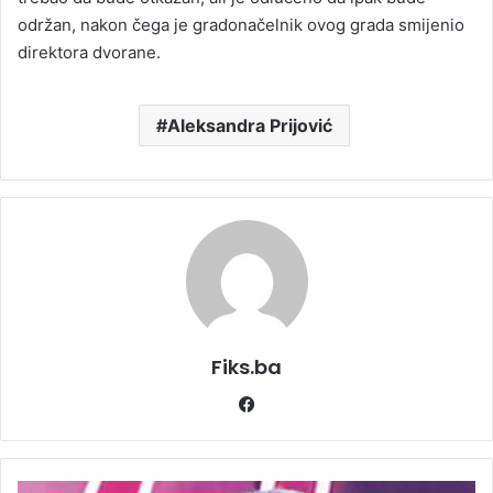
održan, nakon čega je gradonačelnik ovog grada smijenio
direktora dvorane.
Aleksandra Prijović
Fiks.ba
Facebook
"Niko