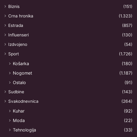
Biznis
(151)
Crna hronika
(1.323)
Estrada
(857)
Influenseri
(130)
Izdvojeno
(54)
Sport
(1.726)
Košarka
(180)
Nogomet
(1.187)
Ostalo
(91)
Sudbine
(143)
Svakodnevnica
(264)
Kuhar
(92)
Moda
(22)
Tehnologija
(33)