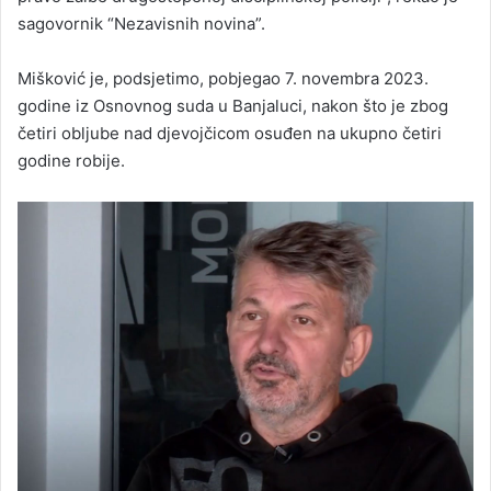
sagovornik “Nezavisnih novina”.
Mišković je, podsjetimo, pobjegao 7. novembra 2023.
godine iz Osnovnog suda u Banjaluci, nakon što je zbog
četiri obljube nad djevojčicom osuđen na ukupno četiri
godine robije.