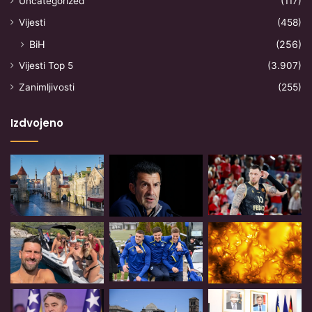
Uncategorized
(117)
Vijesti
(458)
BiH
(256)
Vijesti Top 5
(3.907)
Zanimljivosti
(255)
Izdvojeno