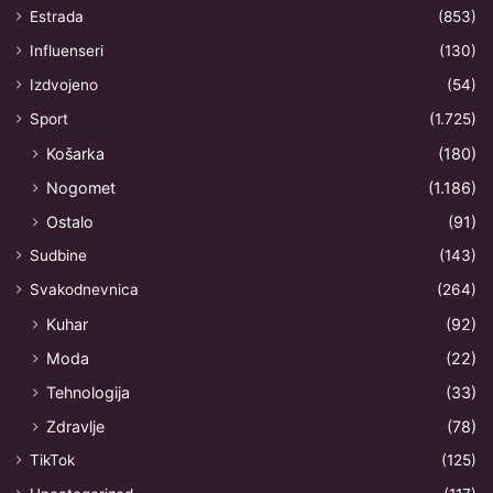
Estrada
(853)
Influenseri
(130)
Izdvojeno
(54)
Sport
(1.725)
Košarka
(180)
Nogomet
(1.186)
Ostalo
(91)
Sudbine
(143)
Svakodnevnica
(264)
Kuhar
(92)
Moda
(22)
Tehnologija
(33)
Zdravlje
(78)
TikTok
(125)