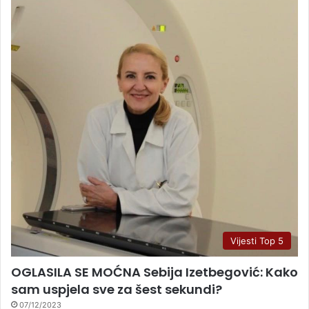
Vijesti Top 5
OGLASILA SE MOĆNA Sebija Izetbegović: Kako
sam uspjela sve za šest sekundi?
07/12/2023