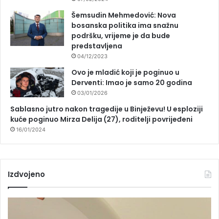
Šemsudin Mehmedović: Nova
bosanska politika ima snažnu
podršku, vrijeme je da bude
predstavljena
04/12/2023
Ovo je mladić koji je poginuo u
Derventi: Imao je samo 20 godina
03/01/2026
Sablasno jutro nakon tragedije u Binježevu! U esploziji
kuće poginuo Mirza Delija (27), roditelji povrijeđeni
16/01/2024
Izdvojeno