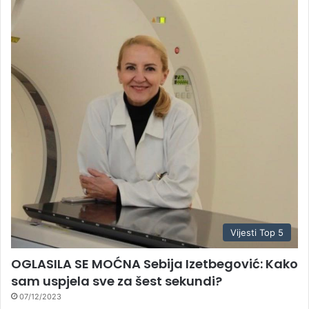
Vijesti Top 5
OGLASILA SE MOĆNA Sebija Izetbegović: Kako
sam uspjela sve za šest sekundi?
07/12/2023