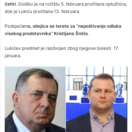
četiri.
Dodiku je na ročištu 5. februara pročitana optužnica,
dok je Lukiću pročitana 13. februara.
Podsjećam
o, obojica se terete za “nepoštivanje odluka
visokog predstavnika” Kristijana Šmita
.
Lukićev predmet je razdvojen zbog njegove bolesti 17.
januara.