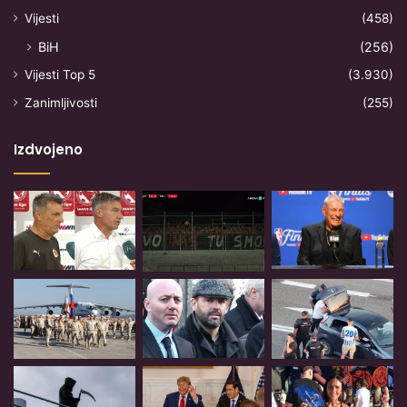
Vijesti
(458)
BiH
(256)
Vijesti Top 5
(3.930)
Zanimljivosti
(255)
Izdvojeno