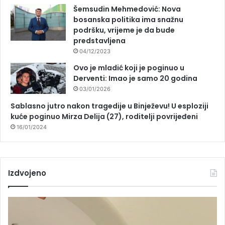
Šemsudin Mehmedović: Nova
bosanska politika ima snažnu
podršku, vrijeme je da bude
predstavljena
04/12/2023
Ovo je mladić koji je poginuo u
Derventi: Imao je samo 20 godina
03/01/2026
Sablasno jutro nakon tragedije u Binježevu! U esploziji
kuće poginuo Mirza Delija (27), roditelji povrijeđeni
16/01/2024
Izdvojeno