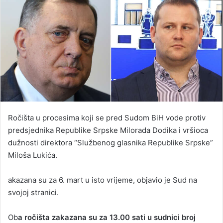
Ročišta u procesima koji se pred Sudom BiH vode protiv
predsjednika Republike Srpske Milorada Dodika i vršioca
dužnosti direktora “Službenog glasnika Republike Srpske”
Miloša Lukića.
akazana su za 6. mart u isto vrijeme, objavio je Sud na
svojoj stranici.
Ob
a ročišta zakazana su za 13.00 sati u sudnici broj