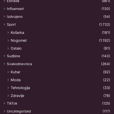
Estrada
(861)
Influenseri
(130)
Izdvojeno
(54)
Sport
(1.732)
Košarka
(181)
Nogomet
(1.192)
Ostalo
(91)
Sudbine
(143)
Svakodnevnica
(264)
Kuhar
(92)
Moda
(22)
Tehnologija
(33)
Zdravlje
(78)
TikTok
(125)
Uncategorized
(117)