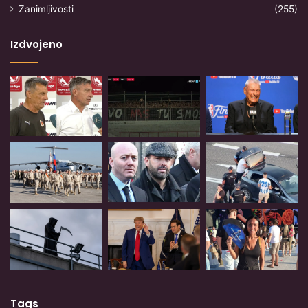
Zanimljivosti
(255)
Izdvojeno
Tags