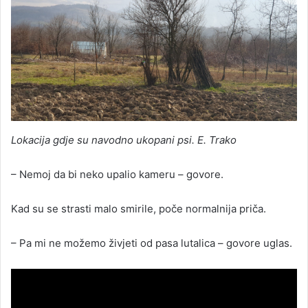
Lokacija gdje su navodno ukopani psi. E. Trako
– Nemoj da bi neko upalio kameru – govore.
Kad su se strasti malo smirile, poče normalnija priča.
– Pa mi ne možemo živjeti od pasa lutalica – govore uglas.