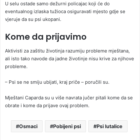
U selu ostade samo dežurni policajac koji će do
eventualnog izlaska tužioca osiguravati mjesto gdje se
vjeruje da su psi ukopani.
Kome da prijavimo
Aktivisti za zaštitu životinja razumiju probleme mještana,
ali isto tako navode da jadne životinje nisu krive za njihove
probleme.
– Psi se ne smiju ubijati, kraj priče – poručili su.
Mještani Caparda su u više navrata jučer pitali kome da se
obrate i kome da prijave ovaj problem.
Osmaci
Pobijeni psi
Psi lutalice