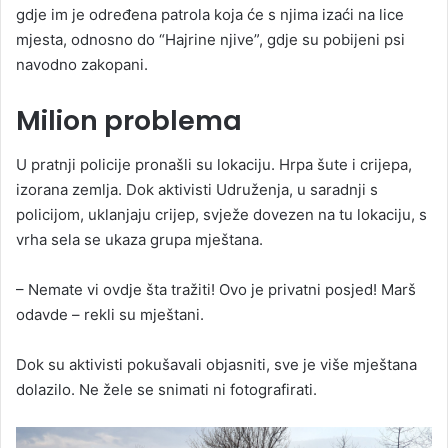
gdje im je određena patrola koja će s njima izaći na lice
mjesta, odnosno do “Hajrine njive”, gdje su pobijeni psi
navodno zakopani.
Milion problema
U pratnji policije pronašli su lokaciju. Hrpa šute i crijepa,
izorana zemlja. Dok aktivisti Udruženja, u saradnji s
policijom, uklanjaju crijep, svježe dovezen na tu lokaciju, s
vrha sela se ukaza grupa mještana.
– Nemate vi ovdje šta tražiti! Ovo je privatni posjed! Marš
odavde – rekli su mještani.
Dok su aktivisti pokušavali objasniti, sve je više mještana
dolazilo. Ne žele se snimati ni fotografirati.