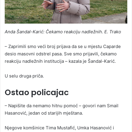
Anda Šandal-Karić: Čekamo reakciju nadležnih. E. Trako
– Zaprimili smo veći broj prijava da se u mjestu Caparde
desio masovni odstrel pasa. Sve smo prijavili, čekamo
reakciju nadležnih institucija – kazala je Šandal-Karić.
U selu druga priča.
Ostao policajac
– Napišite da nemamo hitnu pomoć – govori nam Smail
Hasanović, jedan od starijih mještana.
Njegove komšinice Tima Mustafić, Umka Hasanović i