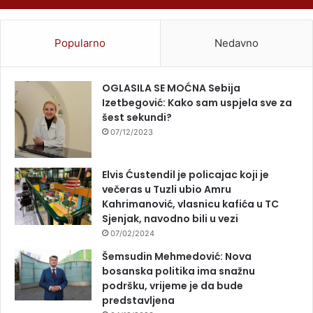
Popularno
Nedavno
OGLASILA SE MOĆNA Sebija
Izetbegović: Kako sam uspjela sve za
šest sekundi?
07/12/2023
Elvis Ćustendil je policajac koji je
večeras u Tuzli ubio Amru
Kahrimanović, vlasnicu kafića u TC
Sjenjak, navodno bili u vezi
07/02/2024
Šemsudin Mehmedović: Nova
bosanska politika ima snažnu
podršku, vrijeme je da bude
predstavljena