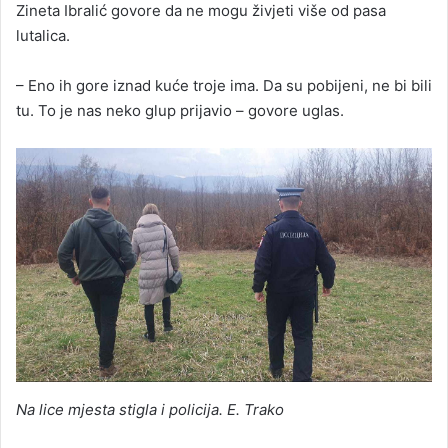
Zineta Ibralić govore da ne mogu živjeti više od pasa
lutalica.
– Eno ih gore iznad kuće troje ima. Da su pobijeni, ne bi bili
tu. To je nas neko glup prijavio – govore uglas.
Na lice mjesta stigla i policija. E. Trako