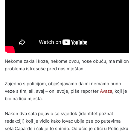
Nekome zaklali koze, nekome ovcu, nose obuću, ma milion
problema istresoše pred nas mještani.
Zajedno s policijom, objašnjavamo da mi nemamo puno
veze s tim, ali, avaj – oni svoje, piše reporter
Avaza
, koji je
bio na licu mjesta.
Nakon dva sata pojavio se svjedok (identitet poznat
redakciji) koji je vidio kako lovac ubija pse po putevima
sela Caparde i čak je to snimio. Odlučio je otići u Policijsku