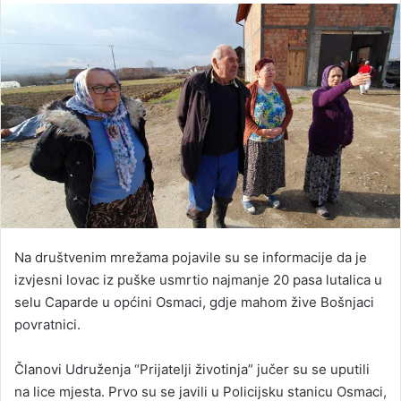
email
Na društvenim mrežama pojavile su se informacije da je
izvjesni lovac iz puške usmrtio najmanje 20 pasa lutalica u
selu Caparde u općini Osmaci, gdje mahom žive Bošnjaci
povratnici.
Članovi Udruženja “Prijatelji životinja” jučer su se uputili
na lice mjesta. Prvo su se javili u Policijsku stanicu Osmaci,