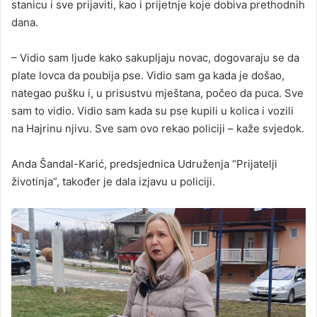
stanicu i sve prijaviti, kao i prijetnje koje dobiva prethodnih
dana.
– Vidio sam ljude kako sakupljaju novac, dogovaraju se da
plate lovca da poubija pse. Vidio sam ga kada je došao,
nategao pušku i, u prisustvu mještana, počeo da puca. Sve
sam to vidio. Vidio sam kada su pse kupili u kolica i vozili
na Hajrinu njivu. Sve sam ovo rekao policiji – kaže svjedok.
Anda Šandal-Karić, predsjednica Udruženja “Prijatelji
životinja”, također je dala izjavu u policiji.