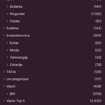
Košarka
(181)
Nogomet
(1.192)
Ostalo
(91)
Sudbine
(143)
Svakodnevnica
(264)
Kuhar
(92)
Moda
(22)
Tehnologija
(33)
Zdravlje
(78)
TikTok
(125)
Uncategorized
(117)
Vijesti
(458)
BiH
(256)
Vijesti Top 5
(3.930)