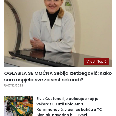
Vijesti Top 5
OGLASILA SE MOĆNA Sebija Izetbegović: Kako
sam uspjela sve za šest sekundi?
07/12/2023
Elvis Ćustendil je policajac koji je
večeras u Tuzli ubio Amru
Kahrimanović, vlasnicu kafića u TC
Sjenjak, navodno bili u vezi