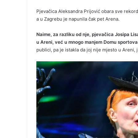
Pjevačica Aleksandra Prijović obara sve rekor
a u Zagrebu je napunila čak pet Arena.
Naime, za razliku od nje, pjevačica Josipa Lisa
u Areni, već u mnogo manjem Domu sportova
publici, pa je istakla da joj nije mjesto u Areni