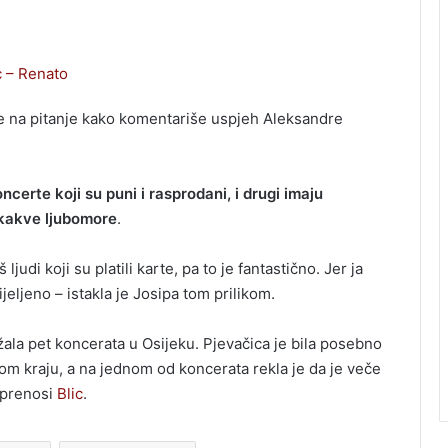
c – Renato
 je na pitanje kako komentariše uspjeh Aleksandre
ncerte koji su puni i rasprodani, i drugi imaju
ikakve ljubomore
.
ljudi koji su platili karte, pa to je fantastično. Jer ja
eljeno – istakla je Josipa tom prilikom.
ala pet koncerata u Osijeku. Pjevačica je bila posebno
om kraju, a na jednom od koncerata rekla je da je veče
 prenosi
Blic
.