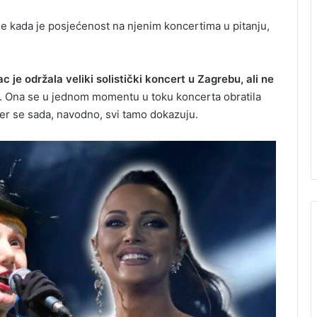
de kada je posjećenost na njenim koncertima u pitanju,
c je održala veliki solistički koncert u Zagrebu, ali ne
. Ona se u jednom momentu u toku koncerta obratila
, jer se sada, navodno, svi tamo dokazuju.