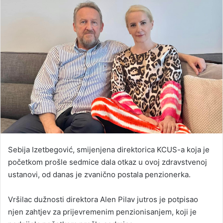
Sebija Izetbegović, smijenjena direktorica KCUS-a koja je
početkom prošle sedmice dala otkaz u ovoj zdravstvenoj
ustanovi, od danas je zvanično postala penzionerka.
Vršilac dužnosti direktora Alen Pilav jutros je potpisao
njen zahtjev za prijevremenim penzionisanjem, koji je