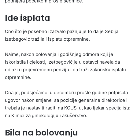
podnijela početkom prošle sedmice.
Ide isplata
Ono što je posebno izazvalo pažnju je to da je Sebija
Izetbegović tražila i isplatu otpremnine.
Naime, nakon bolovanja i godišnjeg odmora koji je
iskoristila i cjelosti, Izetbegović je u ostavci navela da
odlazi u prijevremenu penziju i da traži zakonsku isplatu
otpremnine.
Ona je, podsjećamo, u decembru prošle godine potpisala
ugovor nakon smjene sa pozicije generalne direktorice i
trebala je nastaviti raditi na KCUS-u, kao ljekar specijalista
na Klinici za ginekologiju i akušerstvo.
Bila na bolovanju