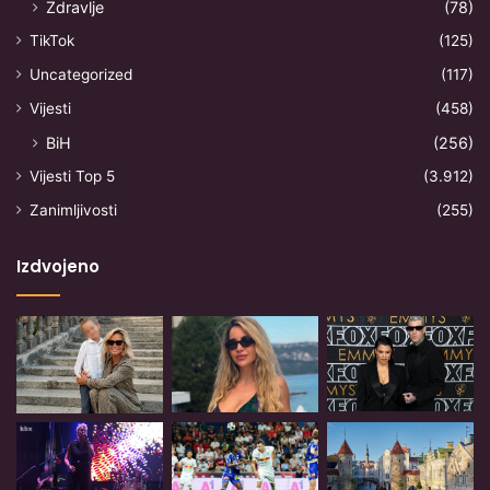
Zdravlje
(78)
TikTok
(125)
Uncategorized
(117)
Vijesti
(458)
BiH
(256)
Vijesti Top 5
(3.912)
Zanimljivosti
(255)
Izdvojeno