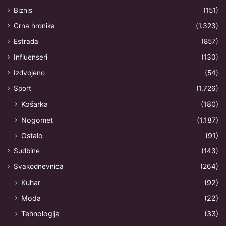
Biznis
(151)
Crna hronika
(1.323)
Estrada
(857)
Influenseri
(130)
Izdvojeno
(54)
Sport
(1.726)
Košarka
(180)
Nogomet
(1.187)
Ostalo
(91)
Sudbine
(143)
Svakodnevnica
(264)
Kuhar
(92)
Moda
(22)
Tehnologija
(33)