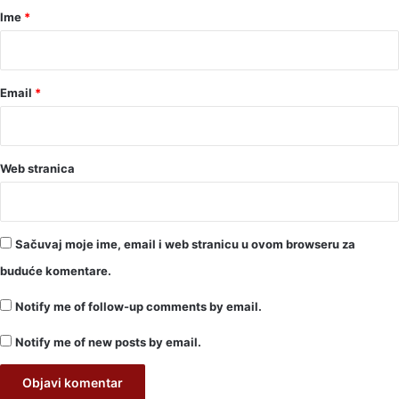
r
Ime
*
*
Email
*
Web stranica
Sačuvaj moje ime, email i web stranicu u ovom browseru za
buduće komentare.
Notify me of follow-up comments by email.
Notify me of new posts by email.