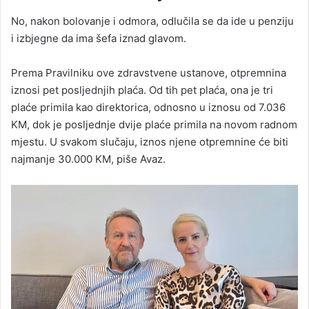
No, nakon bolovanje i odmora, odlučila se da ide u penziju
i izbjegne da ima šefa iznad glavom.
Prema Pravilniku ove zdravstvene ustanove, otpremnina
iznosi pet posljednjih plaća. Od tih pet plaća, ona je tri
plaće primila kao direktorica, odnosno u iznosu od 7.036
KM, dok je posljednje dvije plaće primila na novom radnom
mjestu. U svakom slučaju, iznos njene otpremnine će biti
najmanje 30.000 KM, piše Avaz.