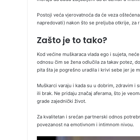
Postoji veća vjerovatnoća da će veza oštećena 
napredovati) nakon što se preljuba otkrije, za 
Zašto je to tako?
Kod većine muškaraca vlada ego i sujeta, neće n
odnosu čim se žena odlučila za takav potez, do
pita šta je pogrešno uradila i krivi sebe jer j
Muškarci varaju i kada su u dobrim, zdravim i 
ili brak. Ne pridaju značaj aferama, što je ve
grade zajednički život.
Za kvalitetan i srećan partnerski odnos potre
povezanost na emotivnom i intimnom nivou.