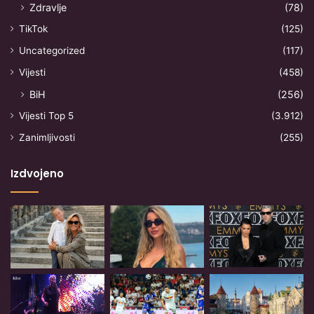
Zdravlje
(78)
TikTok
(125)
Uncategorized
(117)
Vijesti
(458)
BiH
(256)
Vijesti Top 5
(3.912)
Zanimljivosti
(255)
Izdvojeno