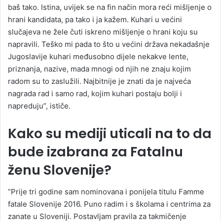
baš tako. Istina, uvijek se na fin način mora reći mišljenje o
hrani kandidata, pa tako i ja kažem. Kuhari u većini
slučajeva ne žele čuti iskreno mišljenje o hrani koju su
napravili. Teško mi pada to što u većini država nekadašnje
Jugoslavije kuhari međusobno dijele nekakve lente,
priznanja, nazive, mada mnogi od njih ne znaju kojim
radom su to zaslužili. Najbitnije je znati da je najveća
nagrada rad i samo rad, kojim kuhari postaju bolji i
napreduju”, ističe.
Kako su mediji uticali na to da
bude izabrana za Fatalnu
ženu Slovenije?
“Prije tri godine sam nominovana i ponijela titulu Famme
fatale Slovenije 2016. Puno radim i s školama i centrima za
zanate u Sloveniji. Postavljam pravila za takmičenje