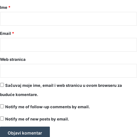
r
Ime
*
*
Email
*
Web stranica
Sačuvaj moje ime, email i web stranicu u ovom browseru za
buduće komentare.
Notify me of follow-up comments by email.
Notify me of new posts by email.