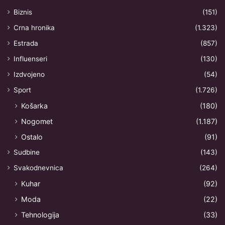
Biznis
(151)
Crna hronika
(1.323)
Estrada
(857)
Influenseri
(130)
Izdvojeno
(54)
Sport
(1.726)
Košarka
(180)
Nogomet
(1.187)
Ostalo
(91)
Sudbine
(143)
Svakodnevnica
(264)
Kuhar
(92)
Moda
(22)
Tehnologija
(33)