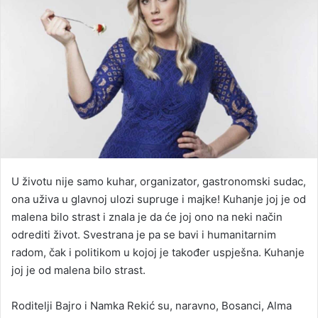
U životu nije samo kuhar, organizator, gastronomski sudac,
ona uživa u glavnoj ulozi supruge i majke! Kuhanje joj je od
malena bilo strast i znala je da će joj ono na neki način
odrediti život. Svestrana je pa se bavi i humanitarnim
radom, čak i politikom u kojoj je također uspješna. Kuhanje
joj je od malena bilo strast.
Roditelji Bajro i Namka Rekić su, naravno, Bosanci, Alma