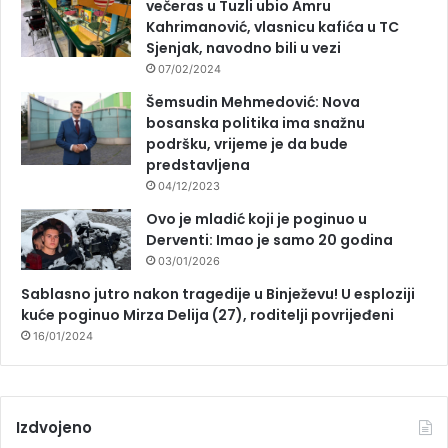
večeras u Tuzli ubio Amru
Kahrimanović, vlasnicu kafića u TC
Sjenjak, navodno bili u vezi
07/02/2024
Šemsudin Mehmedović: Nova
bosanska politika ima snažnu
podršku, vrijeme je da bude
predstavljena
04/12/2023
Ovo je mladić koji je poginuo u
Derventi: Imao je samo 20 godina
03/01/2026
Sablasno jutro nakon tragedije u Binježevu! U esploziji
kuće poginuo Mirza Delija (27), roditelji povrijeđeni
16/01/2024
Izdvojeno