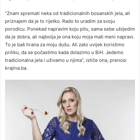
“Znam spremati neka od tradicionalnih bosanskih jela, ali
priznajem da je to rijetko. Rado to uradim za svoju
porodicu. Ponekad napravim koju pitu, sama sebe ubijedim
da je dobra, ali najbolja je ona koju moja mati meni napravi.
To je baš hrana za moju dušu. Ali zato uvijek koristimo
priliku, da se počastimo kada dolazimo u BiH. Jedemo
tradicionalna jela i uživamo u njima”, ističe ona, prenosi
krajina.ba.