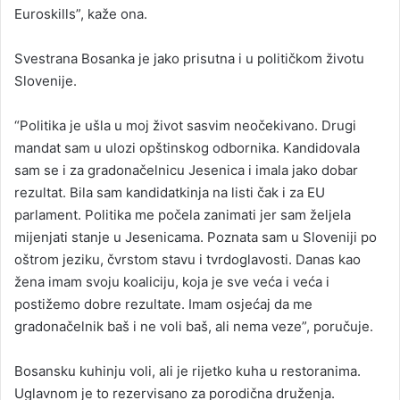
Euroskills”, kaže ona.
Svestrana Bosanka je jako prisutna i u političkom životu
Slovenije.
“Politika je ušla u moj život sasvim neočekivano. Drugi
mandat sam u ulozi opštinskog odbornika. Kandidovala
sam se i za gradonačelnicu Jesenica i imala jako dobar
rezultat. Bila sam kandidatkinja na listi čak i za EU
parlament. Politika me počela zanimati jer sam željela
mijenjati stanje u Jesenicama. Poznata sam u Sloveniji po
oštrom jeziku, čvrstom stavu i tvrdoglavosti. Danas kao
žena imam svoju koaliciju, koja je sve veća i veća i
postižemo dobre rezultate. Imam osjećaj da me
gradonačelnik baš i ne voli baš, ali nema veze”, poručuje.
Bosansku kuhinju voli, ali je rijetko kuha u restoranima.
Uglavnom je to rezervisano za porodična druženja.