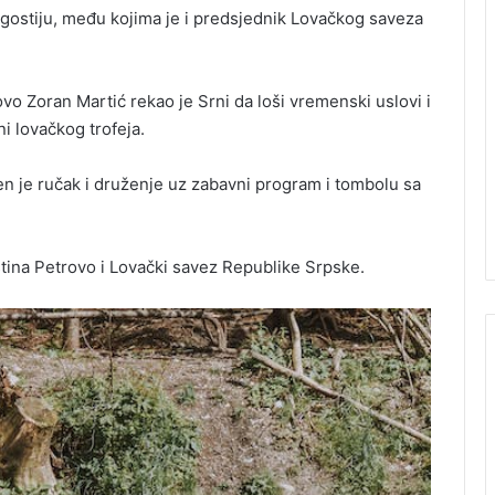
 gostiju, među kojima je i predsjednik Lovačkog saveza
o Zoran Martić rekao je Srni da loši vremenski uslovi i
 ni lovačkog trofeja.
en je ručak i druženje uz zabavni program i tombolu sa
tina Petrovo i Lovački savez Republike Srpske.