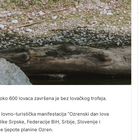
oko 600 lovaca završena je bez lovačkog trofeja.
 lovno-turistička manifestacija “Ozrenski dan lova
ike Srpske, Federacije BiH, Srbije, Slovenije i
e ljepote planine Ozren.