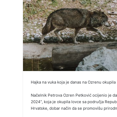
Hajka na vuka koja je danas na Ozrenu okupila 
Načelnik Petrova Ozren Petković ocijenio je da
2024”, koja je okupila lovce sa područja Republ
Hrvatske, dobar način da se promovišu prirodn