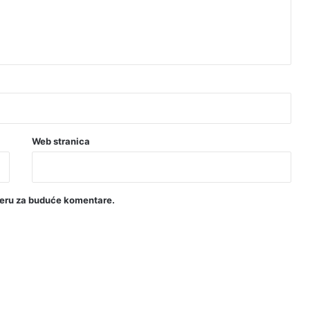
Web stranica
seru za buduće komentare.