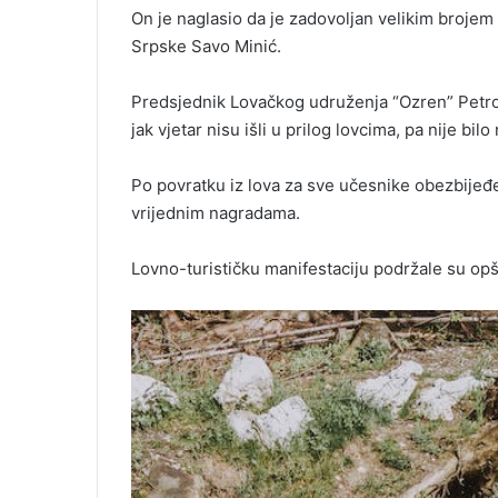
On je naglasio da je zadovoljan velikim brojem
Srpske Savo Minić.
Predsjednik Lovačkog udruženja “Ozren” Petrov
jak vjetar nisu išli u prilog lovcima, pa nije bilo
Po povratku iz lova za sve učesnike obezbijeđ
vrijednim nagradama.
Lovno-turističku manifestaciju podržale su opš