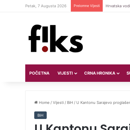
Petak, 7 Augusta 2026
Prelomne Vijesti
Hrvatska vodi
POČETNA
VIJESTI
CRNA HRONIKA
S
Home
/
Vijesti
/
BiH
/
U Kantonu Sarajevo proglašen
BiH
U Kantonu Sara