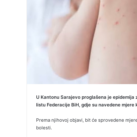
U Kantonu Sarajevo proglašena je epidemija z
listu Federacije BiH, gdje su navedene mjere k
Prema njihovoj objavi, bit će sprovedene mjer
bolesti.