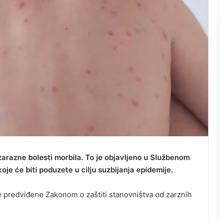
arazne bolesti morbila. To je objavljeno u Službenom
oje će biti poduzete u cilju suzbijanja epidemije.
e predviđene Zakonom o zaštiti stanovništva od zarznih