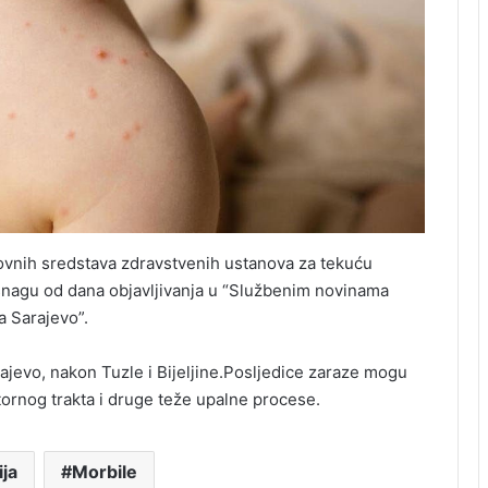
dovnih sredstava zdravstvenih ustanova za tekuću
snagu od dana objavljivanja u “Službenim novinama
a Sarajevo”.
ajevo, nakon Tuzle i Bijeljine.Posljedice zaraze mogu
atornog trakta i druge teže upalne procese.
ja
Morbile