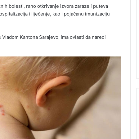
nih bolesti, rano otkrivanje izvora zaraze i puteva
hospitalizacija i liječenje, kao i pojačanu imunizaciju
s Vladom Kantona Sarajevo, ima ovlasti da naredi