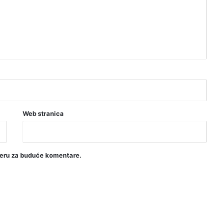
Web stranica
seru za buduće komentare.