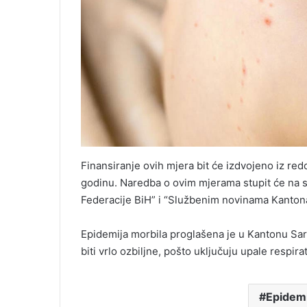
Finansiranje ovih mjera bit će izdvojeno iz re
godinu. Naredba o ovim mjerama stupit će na 
Federacije BiH” i “Službenim novinama Kanton
Epidemija morbila proglašena je u Kantonu Sar
biti vrlo ozbiljne, pošto uključuju upale respir
Epidemi