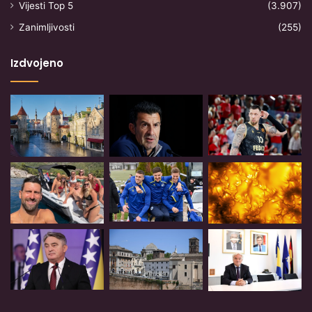
Vijesti Top 5
(3.907)
Zanimljivosti
(255)
Izdvojeno