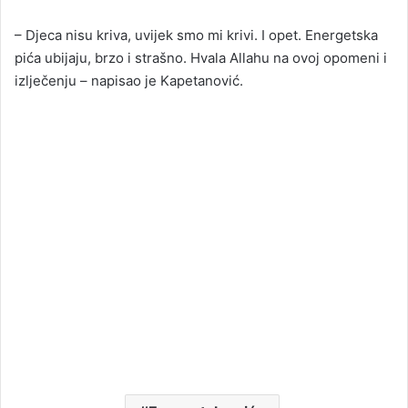
– Djeca nisu kriva, uvijek smo mi krivi. I opet. Energetska
pića ubijaju, brzo i strašno. Hvala Allahu na ovoj opomeni i
izlječenju – napisao je Kapetanović.