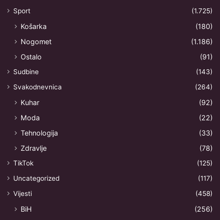
Sport
(1.725)
Košarka
(180)
Nogomet
(1.186)
Ostalo
(91)
Sudbine
(143)
Svakodnevnica
(264)
Kuhar
(92)
Moda
(22)
Tehnologija
(33)
Zdravlje
(78)
TikTok
(125)
Uncategorized
(117)
Vijesti
(458)
BiH
(256)