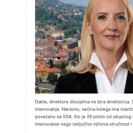
Dakle, direktore disciplina ne bira direktorica. 
imenovanje. Naravno, većina kolega ima vlastit
povezano sa SDA, što je 26 posto od ukupnog bro
imenovanje nego isključivo njihova stručnost i