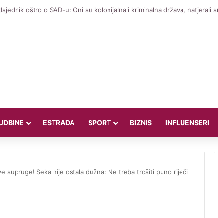
UDBINE
ESTRADA
SPORT
BIZNIS
INFLUENSERI
e supruge! Seka nije ostala dužna: Ne treba trošiti puno riječi