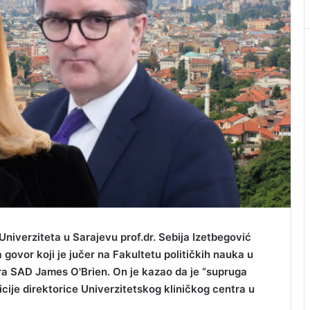
Univerziteta u Sarajevu prof.dr. Sebija Izetbegović
ovor koji je jučer na Fakultetu političkih nauka u
a SAD James O'Brien. On je kazao da je “supruga
ije direktorice Univerzitetskog kliničkog centra u