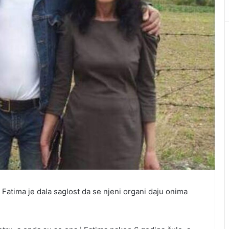
 Fatima je dala saglost da se njeni organi daju onima