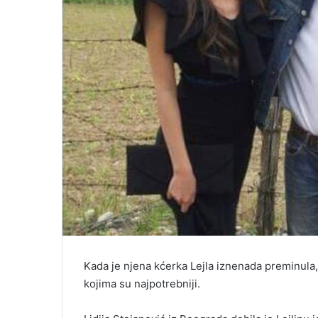
Kada je njena kćerka Lejla iznenada preminula,
kojima su najpotrebniji.