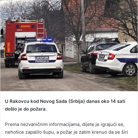
U Rakovcu kod Novog Sada (Srbija) danas oko 14 sati
došlo je do požara.
Prema nezvaničnim informacijama, dijete je igrajući se,
nehotice zapalilo šupu, a požar je zatim krenuo da se širi