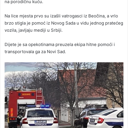
na porodičnu kuću.
Na lice mjesta prvo su izašli vatrogasci iz Beočina, a vrlo
brzo stigla je pomoć iz Novog Sada u vidu jednog pratećeg
vozila, javljaju mediji u Srbiji.
Dijete je sa opekotinama preuzela ekipa hitne pomoći i
transportovala ga za Novi Sad.