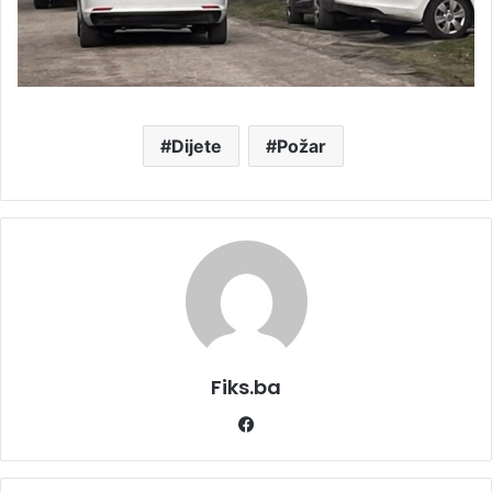
Dijete
Požar
Fiks.ba
Facebook