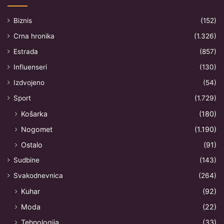
Biznis
(152)
Crna hronika
(1.326)
Estrada
(857)
Influenseri
(130)
Izdvojeno
(54)
Sport
(1.729)
Košarka
(180)
Nogomet
(1.190)
Ostalo
(91)
Sudbine
(143)
Svakodnevnica
(264)
Kuhar
(92)
Moda
(22)
Tehnologija
(33)