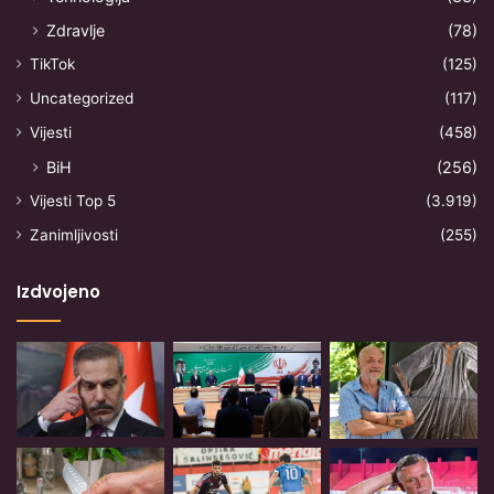
Zdravlje
(78)
TikTok
(125)
Uncategorized
(117)
Vijesti
(458)
BiH
(256)
Vijesti Top 5
(3.919)
Zanimljivosti
(255)
Izdvojeno