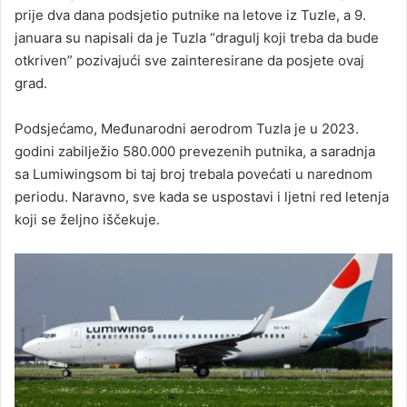
prije dva dana podsjetio putnike na letove iz Tuzle, a 9.
januara su napisali da je Tuzla “dragulj koji treba da bude
otkriven” pozivajući sve zainteresirane da posjete ovaj
grad.
Podsjećamo, Međunarodni aerodrom Tuzla je u 2023.
godini zabilježio 580.000 prevezenih putnika, a saradnja
sa Lumiwingsom bi taj broj trebala povećati u narednom
periodu. Naravno, sve kada se uspostavi i ljetni red letenja
koji se željno iščekuje.