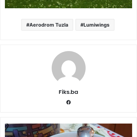
Aerodrom Tuzla
Lumiwings
Fiks.ba
Facebook
(VIDEO)
SUPER