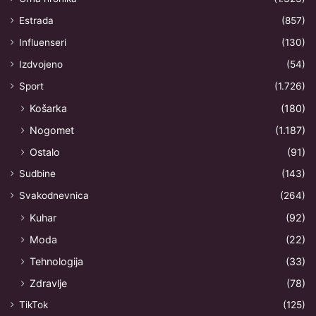
Estrada
(857)
Influenseri
(130)
Izdvojeno
(54)
Sport
(1.726)
Košarka
(180)
Nogomet
(1.187)
Ostalo
(91)
Sudbine
(143)
Svakodnevnica
(264)
Kuhar
(92)
Moda
(22)
Tehnologija
(33)
Zdravlje
(78)
TikTok
(125)