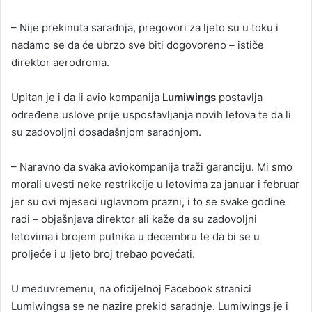
– Nije prekinuta saradnja, pregovori za ljeto su u toku i
nadamo se da će ubrzo sve biti dogovoreno – ističe
direktor aerodroma.
Upitan je i da li avio kompanija
Lumiwings
postavlja
određene uslove prije uspostavljanja novih letova te da li
su zadovoljni dosadašnjom saradnjom.
– Naravno da svaka aviokompanija traži garanciju. Mi smo
morali uvesti neke restrikcije u letovima za januar i februar
jer su ovi mjeseci uglavnom prazni, i to se svake godine
radi – objašnjava direktor ali kaže da su zadovoljni
letovima i brojem putnika u decembru te da bi se u
proljeće i u ljeto broj trebao povećati.
U međuvremenu, na oficijelnoj Facebook stranici
Lumiwingsa se ne nazire prekid saradnje. Lumiwings je i