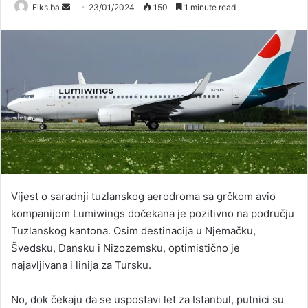
Send
Fiks.ba
23/01/2024
150
1 minute read
an
email
Vijest o saradnji tuzlanskog aerodroma sa grčkom avio
kompanijom Lumiwings dočekana je pozitivno na području
Tuzlanskog kantona. Osim destinacija u Njemačku,
Švedsku, Dansku i Nizozemsku, optimistično je
najavljivana i linija za Tursku.
No, dok čekaju da se uspostavi let za Istanbul, putnici su