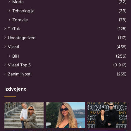
Moda
(22)
Tehnologija
(33)
Zdravlje
(78)
TikTok
(125)
Uncategorized
(117)
Vijesti
(458)
BiH
(256)
Vijesti Top 5
(3.912)
Zanimljivosti
(255)
Izdvojeno