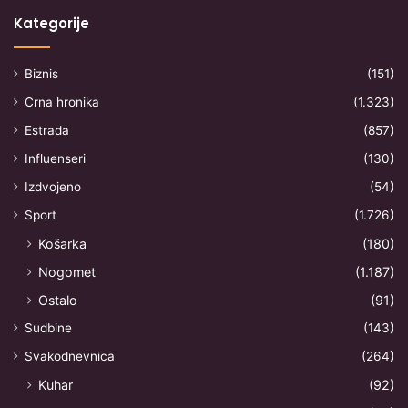
Kategorije
Biznis
(151)
Crna hronika
(1.323)
Estrada
(857)
Influenseri
(130)
Izdvojeno
(54)
Sport
(1.726)
Košarka
(180)
Nogomet
(1.187)
Ostalo
(91)
Sudbine
(143)
Svakodnevnica
(264)
Kuhar
(92)