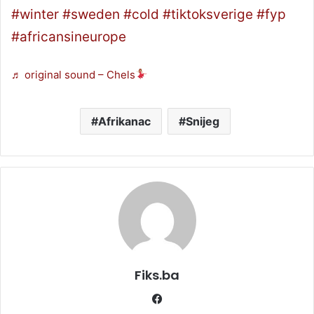
#winter
#sweden
#cold
#tiktoksverige
#fyp
#africansineurope
♬ original sound – Chels
Afrikanac
Snijeg
Fiks.ba
Facebook