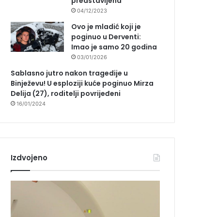
predstavljena
04/12/2023
Ovo je mladić koji je
poginuo u Derventi:
Imao je samo 20 godina
03/01/2026
Sablasno jutro nakon tragedije u
Binježevu! U esploziji kuće poginuo Mirza
Delija (27), roditelji povrijeđeni
16/01/2024
Izdvojeno