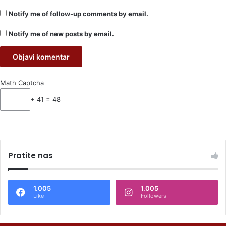
Notify me of follow-up comments by email.
Notify me of new posts by email.
Math Captcha
+ 41 = 48
Pratite nas
1.005
1.005
Like
Followers