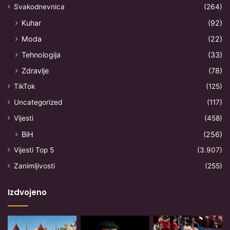
Svakodnevnica
(264)
Kuhar
(92)
Moda
(22)
Tehnologija
(33)
Zdravlje
(78)
TikTok
(125)
Uncategorized
(117)
Vijesti
(458)
BiH
(256)
Vijesti Top 5
(3.907)
Zanimljivosti
(255)
Izdvojeno