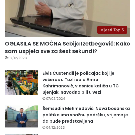
Vijesti Top 5
OGLASILA SE MOĆNA Sebija Izetbegović: Kako
sam uspjela sve za šest sekundi?
07/12/2023
Elvis Ćustendil je policajac koji je
večeras u Tuzli ubio Amru
Kahrimanović, vlasnicu kafića u TC
Sjenjak, navodno bili u vezi
07/02/2024
Šemsudin Mehmedović: Nova bosanska
politika ima snažnu podršku, vrijeme je
da bude predstavljena
04/12/2023