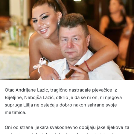
Otac Andrijane Lazić, tragično nastradale pjevačice iz
Bijeljine, Nebojša Lazić, otkrio je da se ni on, ni njegova
supruga Ljilja ne osjećaju dobro nakon sahrane svoje
mezimice.
Oni od strane ljekara svakodnevno dobijaju jake lijekove za