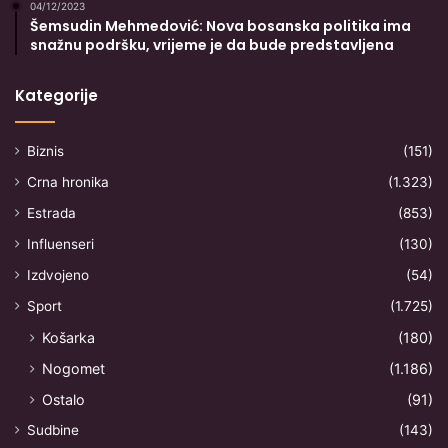
04/12/2023
Šemsudin Mehmedović: Nova bosanska politika ima
snažnu podršku, vrijeme je da bude predstavljena
Kategorije
Biznis
(151)
Crna hronika
(1.323)
Estrada
(853)
Influenseri
(130)
Izdvojeno
(54)
Sport
(1.725)
Košarka
(180)
Nogomet
(1.186)
Ostalo
(91)
Sudbine
(143)