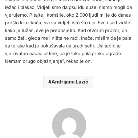
ležao i plakao. Vidjeli smo da psu idu suze, nismo mogli da
vjerujemo. Pitajte i komšije, oko 2.000 ljudi mi je do danas
prošlo kroz kuću, svi su vidjeli isto što i ja. Evo i sad vidite
kako je tužan, sve je predosjetio. Kad otvorim prozor, on
samo želi, gleda me i ništa ne radi. Inače, mislim da je pala
sa terase kad je pokušavala da uradi selfi. Uslijedio je
vjerovatno napad astme, pa je tako pala preko ograde.
Nemam drugo objašnjenje”, rekao je on.
Andrijana Lazić