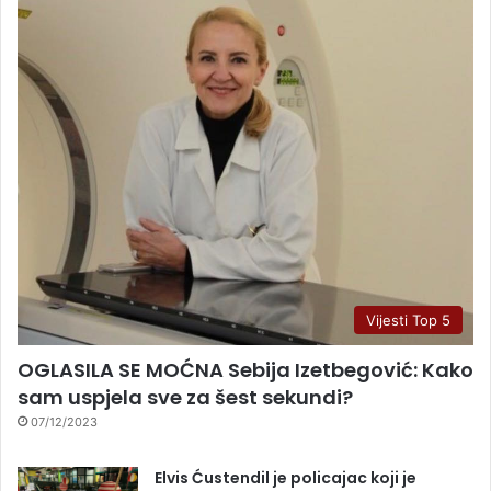
Vijesti Top 5
OGLASILA SE MOĆNA Sebija Izetbegović: Kako
sam uspjela sve za šest sekundi?
07/12/2023
Elvis Ćustendil je policajac koji je