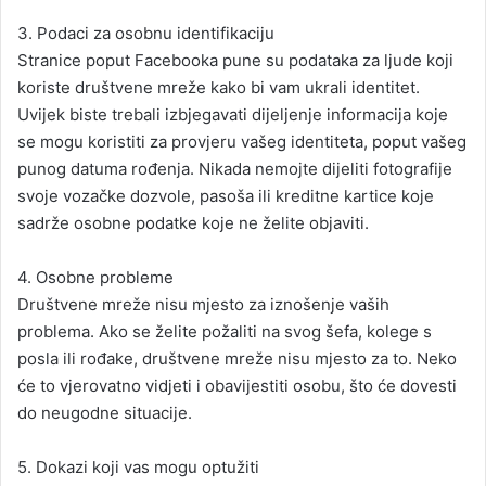
3. Podaci za osobnu identifikaciju
Stranice poput Facebooka pune su podataka za ljude koji
koriste društvene mreže kako bi vam ukrali identitet.
Uvijek biste trebali izbjegavati dijeljenje informacija koje
se mogu koristiti za provjeru vašeg identiteta, poput vašeg
punog datuma rođenja. Nikada nemojte dijeliti fotografije
svoje vozačke dozvole, pasoša ili kreditne kartice koje
sadrže osobne podatke koje ne želite objaviti.
4. Osobne probleme
Društvene mreže nisu mjesto za iznošenje vaših
problema. Ako se želite požaliti na svog šefa, kolege s
posla ili rođake, društvene mreže nisu mjesto za to. Neko
će to vjerovatno vidjeti i obavijestiti osobu, što će dovesti
do neugodne situacije.
5. Dokazi koji vas mogu optužiti