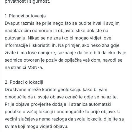
privatnost i sigurnost.
1. Planovi putovanja
Dvaput razmislite prije nego što se budite hvalili svojim
nadolazećim odmorom ili objavite slike dok ste na
putovanju. Nikad se ne zna tko bi mogao vidjeti ove
informacije i iskoristiti ih. Na primjer, ako neko zna gdje
živite i ima loše namjere, saznanje da ćete biti daleko dvije
sedmice otvoren je poziv da opljačka vaš dom, navodi se
na stranici MSN-a.
2. Podaci o lokaciji
Društvene mreže koriste geolokaciju kako bi vam
omogućile da u svoje objave označite gdje se nalazite.
Prije objave provjerite dodaje li stranica automatski
podatke o vašoj lokaciji i onemogućite to prije objave. U
većini slučajeva nema razloga da svoju lokaciju dijelite sa
svima koji mogu vidjeti objavu.