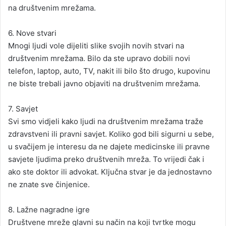
na društvenim mrežama.
6. Nove stvari
Mnogi ljudi vole dijeliti slike svojih novih stvari na
društvenim mrežama. Bilo da ste upravo dobili novi
telefon, laptop, auto, TV, nakit ili bilo što drugo, kupovinu
ne biste trebali javno objaviti na društvenim mrežama.
7. Savjet
Svi smo vidjeli kako ljudi na društvenim mrežama traže
zdravstveni ili pravni savjet. Koliko god bili sigurni u sebe,
u svačijem je interesu da ne dajete medicinske ili pravne
savjete ljudima preko društvenih mreža. To vrijedi čak i
ako ste doktor ili advokat. Ključna stvar je da jednostavno
ne znate sve činjenice.
8. Lažne nagradne igre
Društvene mreže glavni su način na koji tvrtke mogu