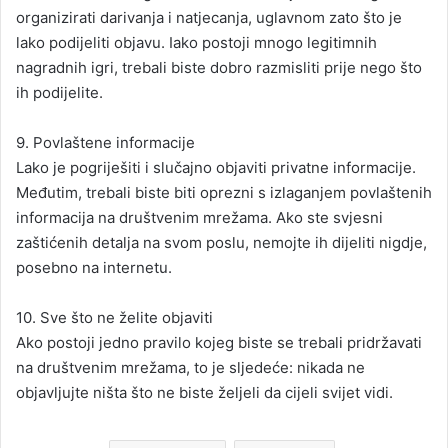
organizirati darivanja i natjecanja, uglavnom zato što je
lako podijeliti objavu. Iako postoji mnogo legitimnih
nagradnih igri, trebali biste dobro razmisliti prije nego što
ih podijelite.
9. Povlaštene informacije
Lako je pogriješiti i slučajno objaviti privatne informacije.
Međutim, trebali biste biti oprezni s izlaganjem povlaštenih
informacija na društvenim mrežama. Ako ste svjesni
zaštićenih detalja na svom poslu, nemojte ih dijeliti nigdje,
posebno na internetu.
10. Sve što ne želite objaviti
Ako postoji jedno pravilo kojeg biste se trebali pridržavati
na društvenim mrežama, to je sljedeće: nikada ne
objavljujte ništa što ne biste željeli da cijeli svijet vidi.