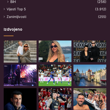
BiH
(256)
Vijesti Top 5
(3.912)
Zanimljivosti
(255)
Izdvojeno