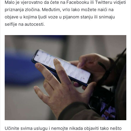
Malo je vjerovatno da ćete na Facebooku ili Twitteru vidjeti
priznanja zločina. Međutim, vrlo lako možete naići na
objave u kojima ljudi voze u pijanom stanju ili snimaju
selfije na autocesti.
Učinite svima uslugu i nemojte nikada objaviti tako nešto