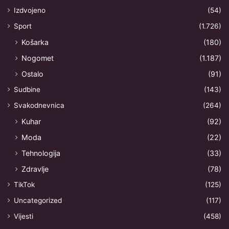
Izdvojeno
(54)
Sport
(1.726)
Košarka
(180)
Nogomet
(1.187)
Ostalo
(91)
Sudbine
(143)
Svakodnevnica
(264)
Kuhar
(92)
Moda
(22)
Tehnologija
(33)
Zdravlje
(78)
TikTok
(125)
Uncategorized
(117)
Vijesti
(458)