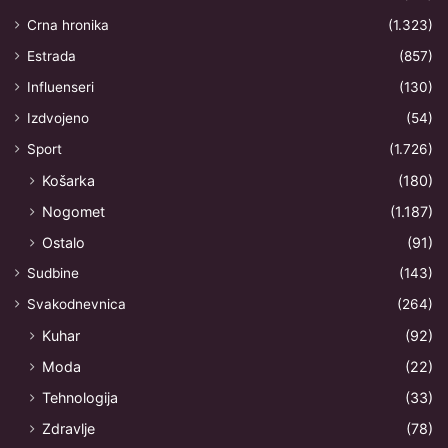
Crna hronika
(1.323)
Estrada
(857)
Influenseri
(130)
Izdvojeno
(54)
Sport
(1.726)
Košarka
(180)
Nogomet
(1.187)
Ostalo
(91)
Sudbine
(143)
Svakodnevnica
(264)
Kuhar
(92)
Moda
(22)
Tehnologija
(33)
Zdravlje
(78)