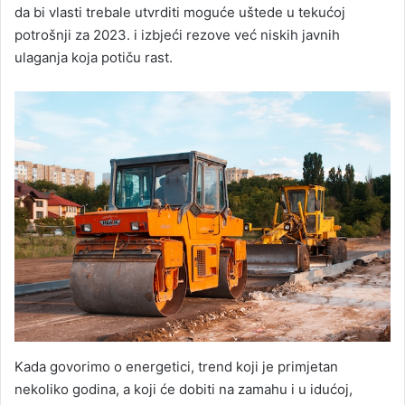
da bi vlasti trebale utvrditi moguće uštede u tekućoj
potrošnji za 2023. i izbjeći rezove već niskih javnih
ulaganja koja potiču rast.
Kada govorimo o energetici, trend koji je primjetan
nekoliko godina, a koji će dobiti na zamahu i u idućoj,