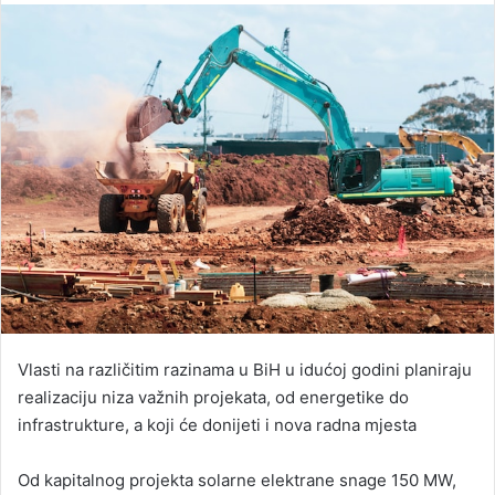
email
Vlasti na različitim razinama u BiH u idućoj godini planiraju
realizaciju niza važnih projekata, od energetike do
infrastrukture, a koji će donijeti i nova radna mjesta
Od kapitalnog projekta solarne elektrane snage 150 MW,