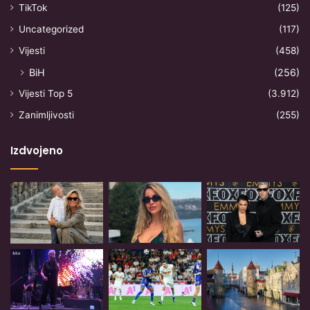
TikTok
(125)
Uncategorized
(117)
Vijesti
(458)
BiH
(256)
Vijesti Top 5
(3.912)
Zanimljivosti
(255)
Izdvojeno