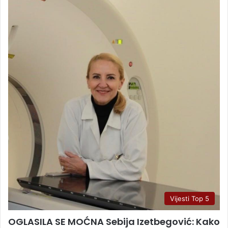
Vijesti Top 5
OGLASILA SE MOĆNA Sebija Izetbegović: Kako