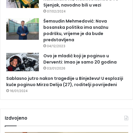
Sjenjak, navodno bili u vezi
07/02/2024
Šemsudin Mehmedović: Nova
bosanska politika ima snažnu
podršku, vrijeme je da bude
predstavljena
04/12/2023
Ovo je mladić koji je poginuo u
Derventi: Imao je samo 20 godina
03/01/2026
Sablasno jutro nakon tragedije u Binježevu! U esploziji
kuće poginuo Mirza Delija (27), roditelji povrijeđeni
16/01/2024
Izdvojeno